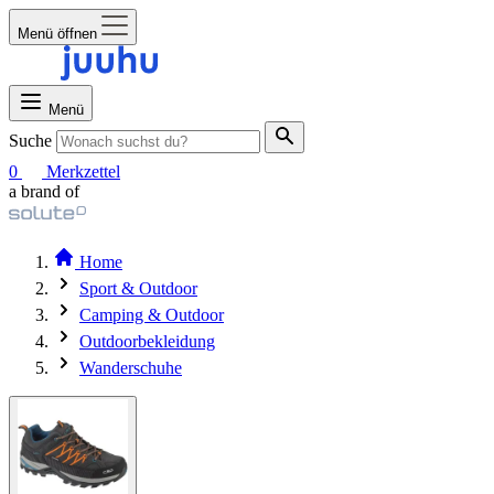
Menü öffnen
Menü
Suche
0
Merkzettel
a brand of
Home
Sport & Outdoor
Camping & Outdoor
Outdoorbekleidung
Wanderschuhe