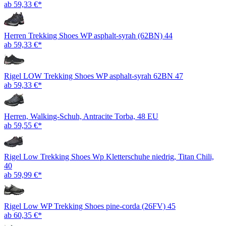
ab 59,33 €*
Herren Trekking Shoes WP asphalt-syrah (62BN) 44
ab 59,33 €*
Rigel LOW Trekking Shoes WP asphalt-syrah 62BN 47
ab 59,33 €*
Herren, Walking-Schuh, Antracite Torba, 48 EU
ab 59,55 €*
Rigel Low Trekking Shoes Wp Kletterschuhe niedrig, Titan Chili,
40
ab 59,99 €*
Rigel Low WP Trekking Shoes pine-corda (26FV) 45
ab 60,35 €*