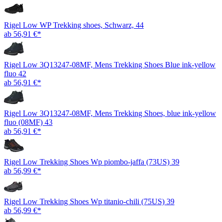
Rigel Low WP Trekking shoes, Schwarz, 44
ab 56,91 €*
Rigel Low 3Q13247-08MF, Mens Trekking Shoes Blue ink-yellow
fluo 42
ab 56,91 €*
Rigel Low 3Q13247-08MF, Mens Trekking Shoes, blue ink-yellow
fluo (08MF) 43
ab 56,91 €*
Rigel Low Trekking Shoes Wp piombo-jaffa (73US) 39
ab 56,99 €*
Rigel Low Trekking Shoes Wp titanio-chili (75US) 39
ab 56,99 €*