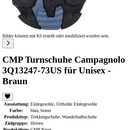
Bilder können mit KI erstellt oder modifiziert worden sein.
CMP Turnschuhe Campagnolo
3Q13247-73US für Unisex -
Braun
Ausstattung:
Einlegesohle, Ortholite Einlegesohle
Farbe:
blau, braun
Produkttyp:
Trekkingschuhe, Wanderhalbschuhe
Zielgruppe:
Herren
Produktlinie:
CMP Rigel