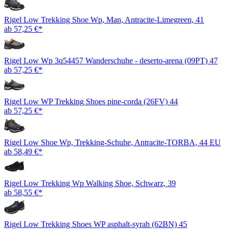
Rigel Low Trekking Shoe Wp, Man, Antracite-Limegreen, 41
ab 57,25 €*
Rigel Low Wp 3q54457 Wanderschuhe - deserto-arena (09PT) 47
ab 57,25 €*
Rigel Low WP Trekking Shoes pine-corda (26FV) 44
ab 57,25 €*
Rigel Low Shoe Wp, Trekking-Schuhe, Antracite-TORBA, 44 EU
ab 58,49 €*
Rigel Low Trekking Wp Walking Shoe, Schwarz, 39
ab 58,55 €*
Rigel Low Trekking Shoes WP asphalt-syrah (62BN) 45