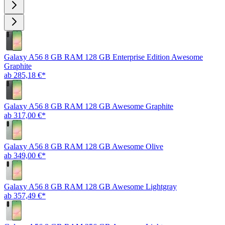
Galaxy A56 8 GB RAM 128 GB Enterprise Edition Awesome
Graphite
ab 285,18 €*
Galaxy A56 8 GB RAM 128 GB Awesome Graphite
ab 317,00 €*
Galaxy A56 8 GB RAM 128 GB Awesome Olive
ab 349,00 €*
Galaxy A56 8 GB RAM 128 GB Awesome Lightgray
ab 357,49 €*