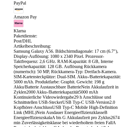
PayPal
Amazon Pay
Klarna
Paketdienste:
Post/DHL
Artikelbeschreibung:
Samsung Galaxy A56. Bildschirmdiagonale: 17 cm (6.7"),
Display-Auflösung: 1080 x 2340 Pixel. Prozessor-
Taktfrequenz: 2,6 GHz. RAM-Kapazität: 8 GB, Interne
Speicherkapazität: 128 GB. Auflösung Rückkamera
(numerisch): 50 MP, Rückkamera-Typ: Dreifach-Kamera.
SIM-Kartensteckplätze: Dual-SIM. Akku-/Batteriekapazität:
5000 mAh. Produktfarbe: Graphit. Gewicht: 198 g
Akku/Batterie Austauschbare BatterieNein Akkulaufzeit in
Zyklen2000 Akku-/Batteriekapazität5000 mAh
Kontinuierliche Videowiedergabe29 h Anschlüsse und
Schnittstellen USB-SteckerUSB Typ-C USB-Version2.0
Kopfhörer-AnschlussUSB Typ-C Mobile High-Definition
Link (MHL)Nein Ausdauer EnergieeffizienzklasseB
EnergieeffizienzskalaA bis G Akkulaufzeit pro Zyklus2674
min Zuverlässigkeitsklasse bei wiederholtem freien FallA