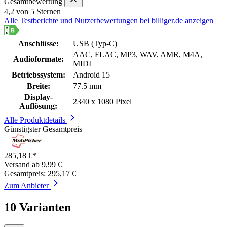
Gesamtbewertung
4,2 von 5 Sternen
Alle Testberichte und Nutzerbewertungen bei billiger.de anzeigen
Anschlüsse:
USB (Typ-C)
AAC, FLAC, MP3, WAV, AMR, M4A,
Audioformate:
MIDI
Betriebssystem:
Android 15
Breite:
77.5 mm
Display-
2340 x 1080 Pixel
Auflösung:
Alle Produktdetails
Günstigster Gesamtpreis
285,18 €*
Versand ab 9,99 €
Gesamtpreis: 295,17 €
Zum Anbieter
10 Varianten