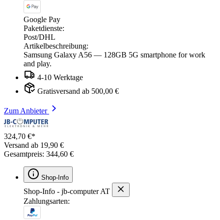
Google Pay
Paketdienste:
Post/DHL
Artikelbeschreibung:
Samsung Galaxy A56 — 128GB 5G smartphone for work
and play.
4-10 Werktage
Gratisversand ab 500,00 €
Zum Anbieter
324,70 €*
Versand ab 19,90 €
Gesamtpreis: 344,60 €
Shop-Info
Shop-Info - jb-computer AT
Zahlungsarten: