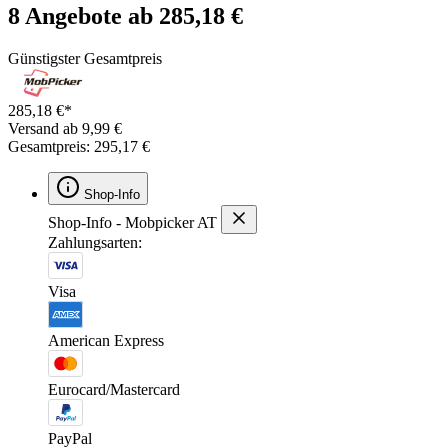
8 Angebote ab 285,18 €
Günstigster Gesamtpreis
285,18 €*
Versand ab 9,99 €
Gesamtpreis: 295,17 €
Shop-Info
Shop-Info - Mobpicker AT
Zahlungsarten:
Visa
American Express
Eurocard/Mastercard
PayPal