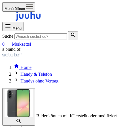
Menü öffnen
Menü
Suche
0
Merkzettel
a brand of
Home
Handy & Telefon
Handys ohne Vertrag
Bilder können mit KI erstellt oder modifiziert