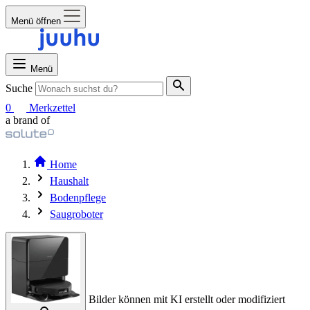
Menü öffnen
Menü
Suche
0
Merkzettel
a brand of
Home
Haushalt
Bodenpflege
Saugroboter
Bilder können mit KI erstellt oder modifiziert