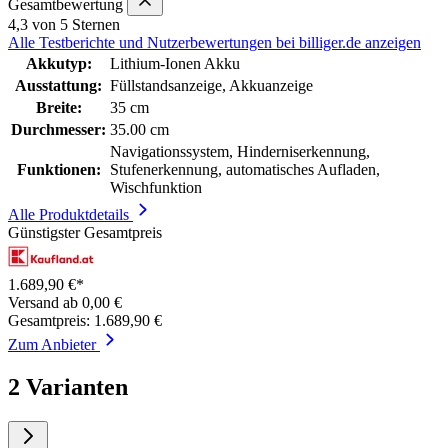
Gesamtbewertung
4,3 von 5 Sternen
Alle Testberichte und Nutzerbewertungen bei billiger.de anzeigen
Akkutyp:
Lithium-Ionen Akku
Ausstattung:
Füllstandsanzeige, Akkuanzeige
Breite:
35 cm
Durchmesser:
35.00 cm
Navigationssystem, Hinderniserkennung,
Funktionen:
Stufenerkennung, automatisches Aufladen,
Wischfunktion
Alle Produktdetails
Günstigster Gesamtpreis
1.689,90 €*
Versand ab 0,00 €
Gesamtpreis: 1.689,90 €
Zum Anbieter
2 Varianten