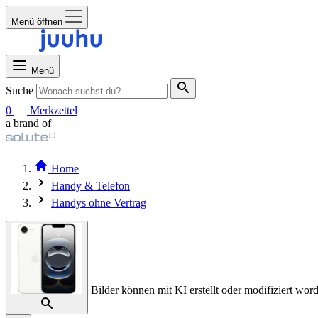
Menü öffnen
Menü
Suche
0
Merkzettel
a brand of
Home
Handy & Telefon
Handys ohne Vertrag
Bilder können mit KI erstellt oder modifiziert word