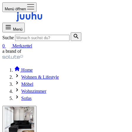
Menü öffnen
Menü
Suche
0
Merkzettel
a brand of
Home
Wohnen & Lifestyle
Möbel
Wohnzimmer
Sofas