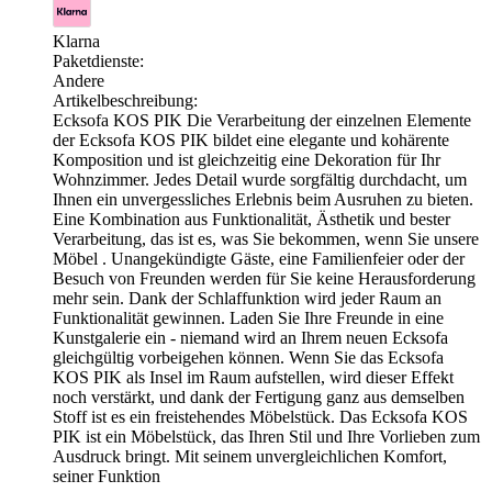
Klarna
Paketdienste:
Andere
Artikelbeschreibung:
Ecksofa KOS PIK Die Verarbeitung der einzelnen Elemente
der Ecksofa KOS PIK bildet eine elegante und kohärente
Komposition und ist gleichzeitig eine Dekoration für Ihr
Wohnzimmer. Jedes Detail wurde sorgfältig durchdacht, um
Ihnen ein unvergessliches Erlebnis beim Ausruhen zu bieten.
Eine Kombination aus Funktionalität, Ästhetik und bester
Verarbeitung, das ist es, was Sie bekommen, wenn Sie unsere
Möbel . Unangekündigte Gäste, eine Familienfeier oder der
Besuch von Freunden werden für Sie keine Herausforderung
mehr sein. Dank der Schlaffunktion wird jeder Raum an
Funktionalität gewinnen. Laden Sie Ihre Freunde in eine
Kunstgalerie ein - niemand wird an Ihrem neuen Ecksofa
gleichgültig vorbeigehen können. Wenn Sie das Ecksofa
KOS PIK als Insel im Raum aufstellen, wird dieser Effekt
noch verstärkt, und dank der Fertigung ganz aus demselben
Stoff ist es ein freistehendes Möbelstück. Das Ecksofa KOS
PIK ist ein Möbelstück, das Ihren Stil und Ihre Vorlieben zum
Ausdruck bringt. Mit seinem unvergleichlichen Komfort,
seiner Funktion