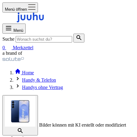
Menü öffnen
Menü
Suche
0
Merkzettel
a brand of
Home
Handy & Telefon
Handys ohne Vertrag
Bilder können mit KI erstellt oder modifiziert