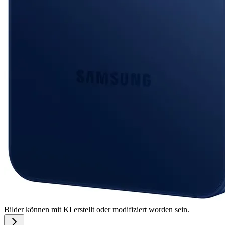
Bilder können mit KI erstellt oder modifiziert worden sein.