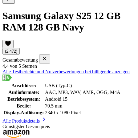
Samsung Galaxy S25 12 GB
RAM 128 GB Navy
(2.472)
Gesamtbewertung
4,4 von 5 Sternen
Alle Testberichte und Nutzerbewertungen bei billiger.de anzeigen
Anschlüsse:
USB (Typ-C)
Audioformate:
AAC, MP3, WAV, AMR, OGG, M4A
Betriebssystem:
Android 15
Breite:
70.5 mm
Display-Auflösung:
2340 x 1080 Pixel
Alle Produktdetails
Günstigster Gesamtpreis