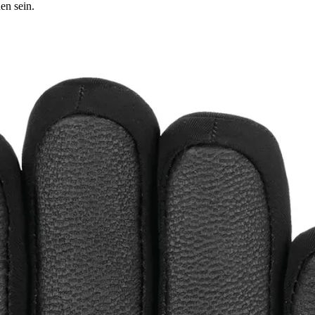
en sein.