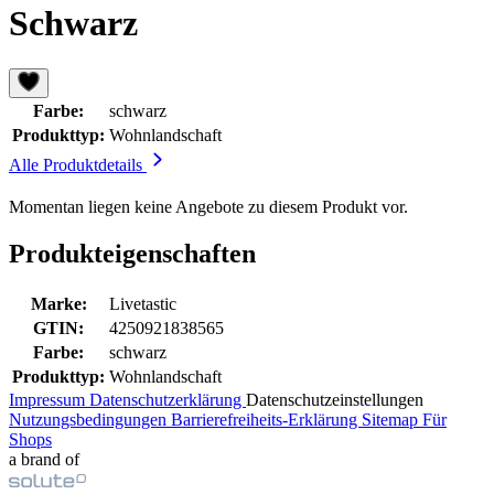
Schwarz
Farbe:
schwarz
Produkttyp:
Wohnlandschaft
Alle Produktdetails
Momentan liegen keine Angebote zu diesem Produkt vor.
Produkteigenschaften
Marke:
Livetastic
GTIN:
4250921838565
Farbe:
schwarz
Produkttyp:
Wohnlandschaft
Impressum
Datenschutzerklärung
Datenschutzeinstellungen
Nutzungsbedingungen
Barrierefreiheits-Erklärung
Sitemap
Für
Shops
a brand of