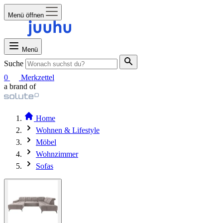
Menü öffnen
Menü
Suche
0
Merkzettel
a brand of
Home
Wohnen & Lifestyle
Möbel
Wohnzimmer
Sofas