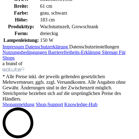
Breite:
61 cm
Farbe:
grau, schwarz
Höhe:
183 cm
Produkttyp:
Wachstumszelt, Growschrank
Form:
dreieckig
Lampenleistung:
150 W
Impressum
Datenschutzerklärung
Datenschutzeinstellungen
Nutzungsbedingungen
Barrierefreiheits-Erklärung
Sitemap
Für
Shops
a brand of
* Alle Preise inkl. der jeweils geltenden gesetzlichen
Mehrwertsteuer, ggfs. zzgl. Versandkosten. Alle Angaben ohne
Gewähr. Änderungen sind in der Zwischenzeit möglich.
Streichpreise beziehen sich auf die ursprünglichen Preise des
Händlers.
Shopanmeldung
Shop-Support
Knowledge-Hub