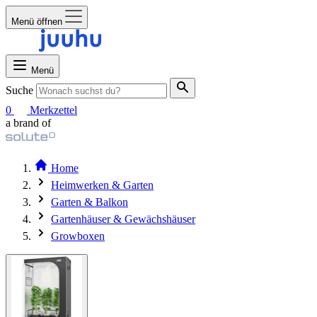
Menü öffnen
Menü
Suche
0
Merkzettel
a brand of
Home
Heimwerken & Garten
Garten & Balkon
Gartenhäuser & Gewächshäuser
Growboxen