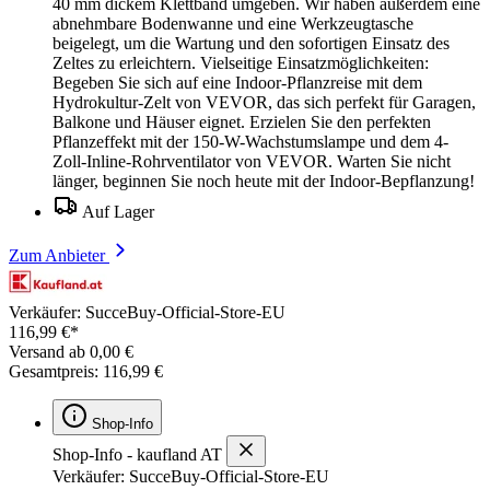
40 mm dickem Klettband umgeben. Wir haben außerdem eine
abnehmbare Bodenwanne und eine Werkzeugtasche
beigelegt, um die Wartung und den sofortigen Einsatz des
Zeltes zu erleichtern. Vielseitige Einsatzmöglichkeiten:
Begeben Sie sich auf eine Indoor-Pflanzreise mit dem
Hydrokultur-Zelt von VEVOR, das sich perfekt für Garagen,
Balkone und Häuser eignet. Erzielen Sie den perfekten
Pflanzeffekt mit der 150-W-Wachstumslampe und dem 4-
Zoll-Inline-Rohrventilator von VEVOR. Warten Sie nicht
länger, beginnen Sie noch heute mit der Indoor-Bepflanzung!
Auf Lager
Zum Anbieter
Verkäufer: SucceBuy-Official-Store-EU
116,99 €*
Versand ab 0,00 €
Gesamtpreis: 116,99 €
Shop-Info
Shop-Info - kaufland AT
Verkäufer: SucceBuy-Official-Store-EU