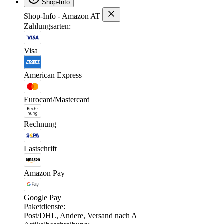
Shop-Info
Shop-Info - Amazon AT
Zahlungsarten:
Visa
American Express
Eurocard/Mastercard
Rechnung
Lastschrift
Amazon Pay
Google Pay
Paketdienste:
Post/DHL, Andere, Versand nach A