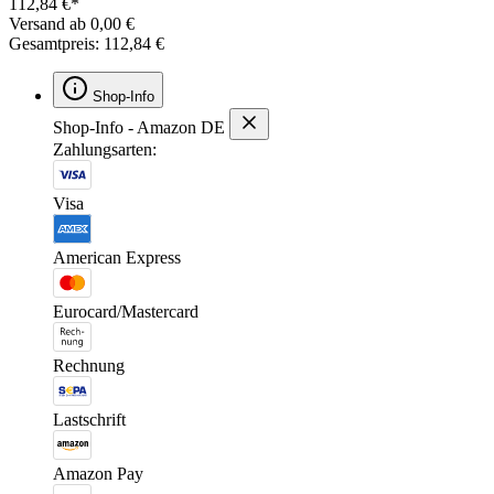
112,84 €*
Versand ab 0,00 €
Gesamtpreis: 112,84 €
Shop-Info
Shop-Info - Amazon DE
Zahlungsarten:
Visa
American Express
Eurocard/Mastercard
Rechnung
Lastschrift
Amazon Pay