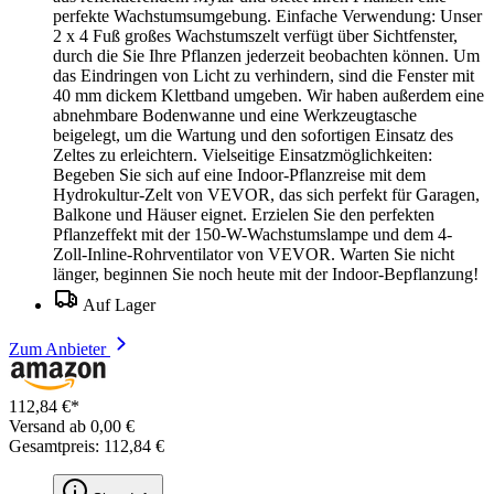
perfekte Wachstumsumgebung. Einfache Verwendung: Unser
2 x 4 Fuß großes Wachstumszelt verfügt über Sichtfenster,
durch die Sie Ihre Pflanzen jederzeit beobachten können. Um
das Eindringen von Licht zu verhindern, sind die Fenster mit
40 mm dickem Klettband umgeben. Wir haben außerdem eine
abnehmbare Bodenwanne und eine Werkzeugtasche
beigelegt, um die Wartung und den sofortigen Einsatz des
Zeltes zu erleichtern. Vielseitige Einsatzmöglichkeiten:
Begeben Sie sich auf eine Indoor-Pflanzreise mit dem
Hydrokultur-Zelt von VEVOR, das sich perfekt für Garagen,
Balkone und Häuser eignet. Erzielen Sie den perfekten
Pflanzeffekt mit der 150-W-Wachstumslampe und dem 4-
Zoll-Inline-Rohrventilator von VEVOR. Warten Sie nicht
länger, beginnen Sie noch heute mit der Indoor-Bepflanzung!
Auf Lager
Zum Anbieter
112,84 €*
Versand ab 0,00 €
Gesamtpreis: 112,84 €