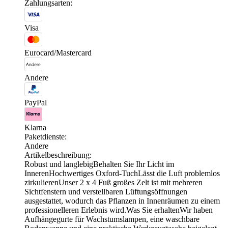
Zahlungsarten:
Visa
Eurocard/Mastercard
Andere
PayPal
Klarna
Paketdienste:
Andere
Artikelbeschreibung:
Robust und langlebigBehalten Sie Ihr Licht im
InnerenHochwertiges Oxford-TuchLässt die Luft problemlos
zirkulierenUnser 2 x 4 Fuß großes Zelt ist mit mehreren
Sichtfenstern und verstellbaren Lüftungsöffnungen
ausgestattet, wodurch das Pflanzen in Innenräumen zu einem
professionelleren Erlebnis wird.Was Sie erhaltenWir haben
Aufhängegurte für Wachstumslampen, eine waschbare