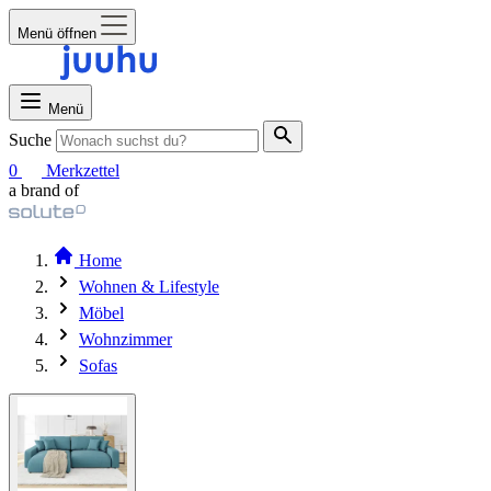
Menü öffnen
Menü
Suche
0
Merkzettel
a brand of
Home
Wohnen & Lifestyle
Möbel
Wohnzimmer
Sofas