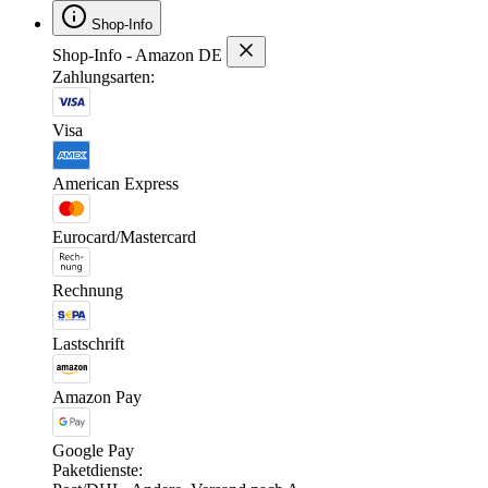
Shop-Info
Shop-Info - Amazon DE
Zahlungsarten:
Visa
American Express
Eurocard/Mastercard
Rechnung
Lastschrift
Amazon Pay
Google Pay
Paketdienste: