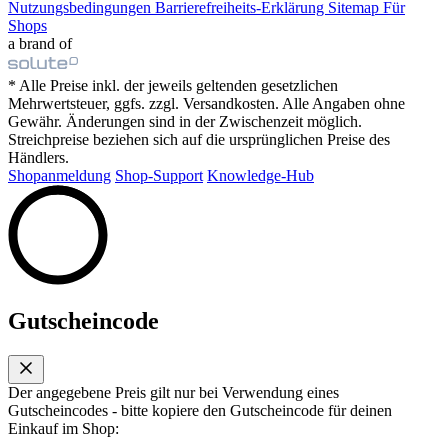
Nutzungsbedingungen
Barrierefreiheits-Erklärung
Sitemap
Für
Shops
a brand of
* Alle Preise inkl. der jeweils geltenden gesetzlichen
Mehrwertsteuer, ggfs. zzgl. Versandkosten. Alle Angaben ohne
Gewähr. Änderungen sind in der Zwischenzeit möglich.
Streichpreise beziehen sich auf die ursprünglichen Preise des
Händlers.
Shopanmeldung
Shop-Support
Knowledge-Hub
Gutscheincode
Der angegebene Preis gilt nur bei Verwendung eines
Gutscheincodes - bitte kopiere den Gutscheincode für deinen
Einkauf im Shop: