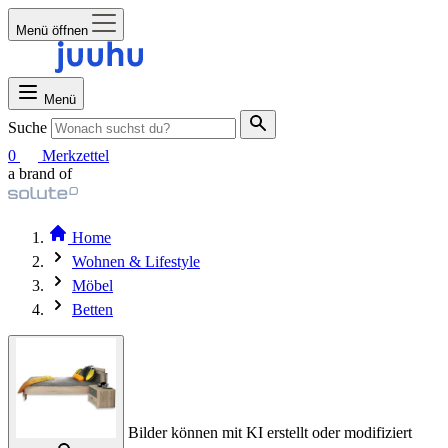
Menü öffnen
Menü
Suche
0
Merkzettel
a brand of
Home
Wohnen & Lifestyle
Möbel
Betten
Bilder können mit KI erstellt oder modifiziert