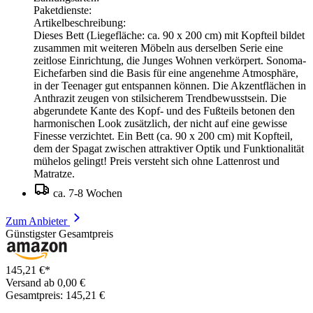
Paketdienste:
Artikelbeschreibung:
Dieses Bett (Liegefläche: ca. 90 x 200 cm) mit Kopfteil bildet
zusammen mit weiteren Möbeln aus derselben Serie eine
zeitlose Einrichtung, die Junges Wohnen verkörpert. Sonoma-
Eichefarben sind die Basis für eine angenehme Atmosphäre,
in der Teenager gut entspannen können. Die Akzentflächen in
Anthrazit zeugen von stilsicherem Trendbewusstsein. Die
abgerundete Kante des Kopf- und des Fußteils betonen den
harmonischen Look zusätzlich, der nicht auf eine gewisse
Finesse verzichtet. Ein Bett (ca. 90 x 200 cm) mit Kopfteil,
dem der Spagat zwischen attraktiver Optik und Funktionalität
mühelos gelingt! Preis versteht sich ohne Lattenrost und
Matratze.
ca. 7-8 Wochen
Zum Anbieter
Günstigster Gesamtpreis
145,21 €*
Versand ab 0,00 €
Gesamtpreis: 145,21 €