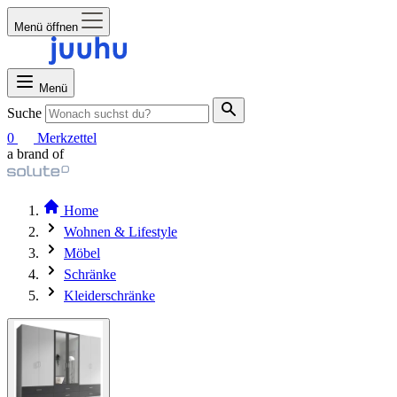
Menü öffnen
Menü
Suche
0
Merkzettel
a brand of
Home
Wohnen & Lifestyle
Möbel
Schränke
Kleiderschränke