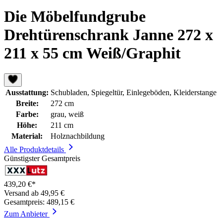
Die Möbelfundgrube
Drehtürenschrank Janne 272 x
211 x 55 cm Weiß/Graphit
Ausstattung:
Schubladen, Spiegeltür, Einlegeböden, Kleiderstange
Breite:
272 cm
Farbe:
grau, weiß
Höhe:
211 cm
Material:
Holznachbildung
Alle Produktdetails
Günstigster Gesamtpreis
439,20 €*
Versand ab 49,95 €
Gesamtpreis: 489,15 €
Zum Anbieter