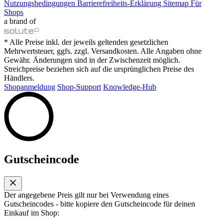
Nutzungsbedingungen
Barrierefreiheits-Erklärung
Sitemap
Für
Shops
a brand of
* Alle Preise inkl. der jeweils geltenden gesetzlichen
Mehrwertsteuer, ggfs. zzgl. Versandkosten. Alle Angaben ohne
Gewähr. Änderungen sind in der Zwischenzeit möglich.
Streichpreise beziehen sich auf die ursprünglichen Preise des
Händlers.
Shopanmeldung
Shop-Support
Knowledge-Hub
Gutscheincode
Der angegebene Preis gilt nur bei Verwendung eines
Gutscheincodes - bitte kopiere den Gutscheincode für deinen
Einkauf im Shop: