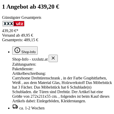
1 Angebot ab 439,20 €
Günstigster Gesamtpreis
439,20 €*
Versand ab 49,95 €
Gesamtpreis: 489,15 €
Shop-Info
Shop-Info - xxxlutz.at
Zahlungsarten:
Paketdienste:
Artikelbeschreibung:
Carryhome Drehtürenschrank , in der Farbe Graphitfarben,
Weiß , aus dem Material Glas, Holzwerkstoff Das Möbelstück
hat 3 Fächer. Das Möbelstück hat 6 Schublade(n)
Schubladen. die Türen sind Drehtür. Der Artikel hat eine
Größe von 272x211x55 cm. , folgendes ist beim Kauf dieses
Artikels dabei: Einlegeböden, Kleiderstangen.
ca. 1-2 Wochen