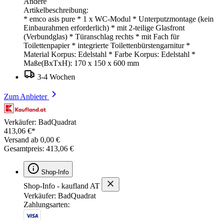
Andere
Artikelbeschreibung:
* emco asis pure * 1 x WC-Modul * Unterputzmontage (kein
Einbaurahmen erforderlich) * mit 2-teilige Glasfront
(Verbundglas) * Türanschlag rechts * mit Fach für
Toilettenpapier * integrierte Toilettenbürstengarnitur *
Material Korpus: Edelstahl * Farbe Korpus: Edelstahl *
Maße(BxTxH): 170 x 150 x 600 mm
3-4 Wochen
Zum Anbieter
Verkäufer: BadQuadrat
413,06 €*
Versand ab 0,00 €
Gesamtpreis: 413,06 €
Shop-Info
Shop-Info - kaufland AT
Verkäufer: BadQuadrat
Zahlungsarten: