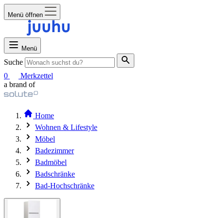
Menü öffnen
Menü
Suche
0
Merkzettel
a brand of
Home
Wohnen & Lifestyle
Möbel
Badezimmer
Badmöbel
Badschränke
Bad-Hochschränke