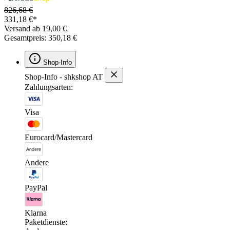
826,68 €
331,18 €*
Versand ab 19,00 €
Gesamtpreis: 350,18 €
Shop-Info
Shop-Info - shkshop AT
Zahlungsarten:
Visa
Eurocard/Mastercard
Andere
PayPal
Klarna
Paketdienste: