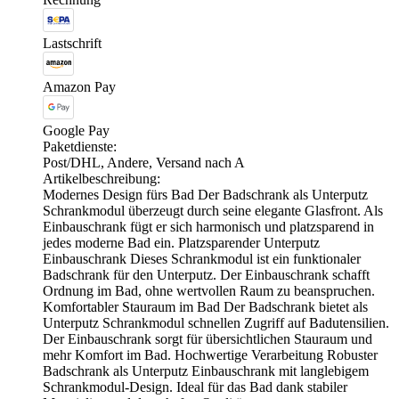
Lastschrift
Amazon Pay
Google Pay
Paketdienste:
Post/DHL, Andere, Versand nach A
Artikelbeschreibung:
Modernes Design fürs Bad Der Badschrank als Unterputz
Schrankmodul überzeugt durch seine elegante Glasfront. Als
Einbauschrank fügt er sich harmonisch und platzsparend in
jedes moderne Bad ein. Platzsparender Unterputz
Einbauschrank Dieses Schrankmodul ist ein funktionaler
Badschrank für den Unterputz. Der Einbauschrank schafft
Ordnung im Bad, ohne wertvollen Raum zu beanspruchen.
Komfortabler Stauraum im Bad Der Badschrank bietet als
Unterputz Schrankmodul schnellen Zugriff auf Badutensilien.
Der Einbauschrank sorgt für übersichtlichen Stauraum und
mehr Komfort im Bad. Hochwertige Verarbeitung Robuster
Badschrank als Unterputz Einbauschrank mit langlebigem
Schrankmodul-Design. Ideal für das Bad dank stabiler