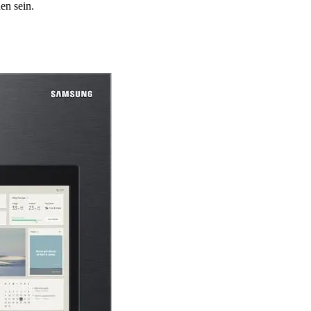
en sein.