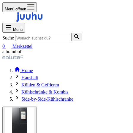
Menü öffnen
Menü
Suche
0
Merkzettel
a brand of
Home
Haushalt
Kühlen & Gefrieren
Kühlschränke & Kombis
Side-by-Side-Kühlschränke