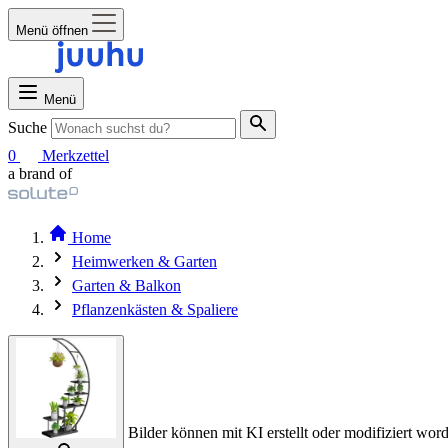
Menü öffnen
Menü
Suche
0
Merkzettel
a brand of
Home
Heimwerken & Garten
Garten & Balkon
Pflanzenkästen & Spaliere
Bilder können mit KI erstellt oder modifiziert word