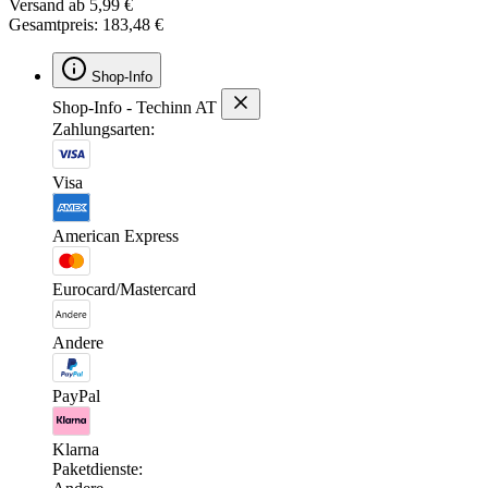
Versand ab 5,99 €
Gesamtpreis: 183,48 €
Shop-Info
Shop-Info - Techinn AT
Zahlungsarten:
Visa
American Express
Eurocard/Mastercard
Andere
PayPal
Klarna
Paketdienste: