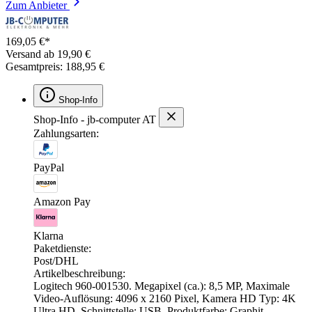
Zum Anbieter
169,05 €*
Versand ab 19,90 €
Gesamtpreis: 188,95 €
Shop-Info
Shop-Info - jb-computer AT
Zahlungsarten:
PayPal
Amazon Pay
Klarna
Paketdienste:
Post/DHL
Artikelbeschreibung:
Logitech 960-001530. Megapixel (ca.): 8,5 MP, Maximale
Video-Auflösung: 4096 x 2160 Pixel, Kamera HD Typ: 4K
Ultra HD. Schnittstelle: USB, Produktfarbe: Graphit,