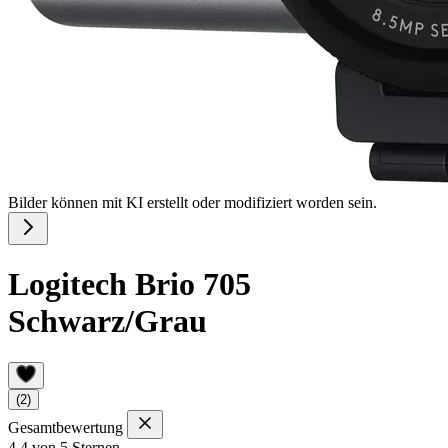
Bilder können mit KI erstellt oder modifiziert worden sein.
Logitech Brio 705
Schwarz/Grau
(2)
Gesamtbewertung
4,4 von 5 Sternen