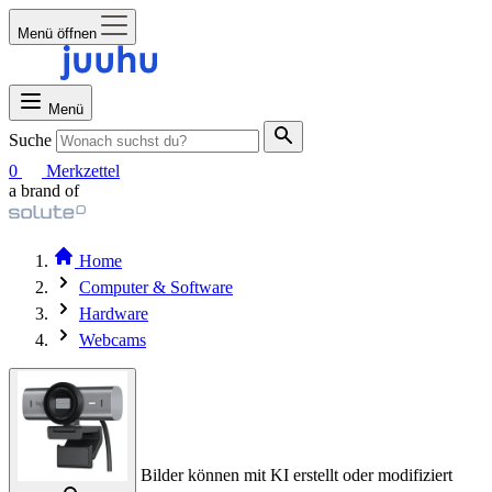
Menü öffnen
Menü
Suche
0
Merkzettel
a brand of
Home
Computer & Software
Hardware
Webcams
Bilder können mit KI erstellt oder modifiziert