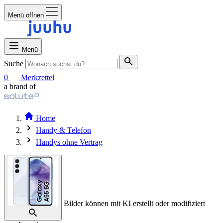
Menü öffnen
Menü
Suche
0
Merkzettel
a brand of
Home
Handy & Telefon
Handys ohne Vertrag
Bilder können mit KI erstellt oder modifiziert