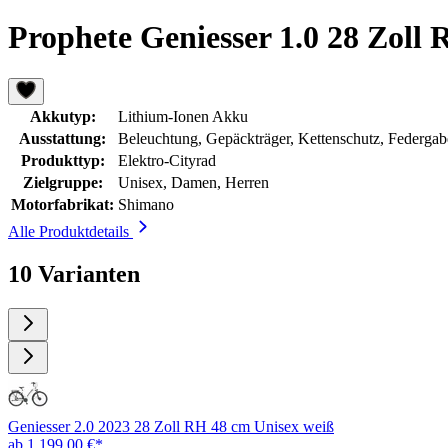
Prophete Geniesser 1.0 28 Zoll
Akkutyp:
Lithium-Ionen Akku
Ausstattung:
Beleuchtung, Gepäckträger, Kettenschutz, Federgab
Produkttyp:
Elektro-Cityrad
Zielgruppe:
Unisex, Damen, Herren
Motorfabrikat:
Shimano
Alle Produktdetails
10 Varianten
Geniesser 2.0 2023 28 Zoll RH 48 cm Unisex weiß
ab 1.199,00 €*