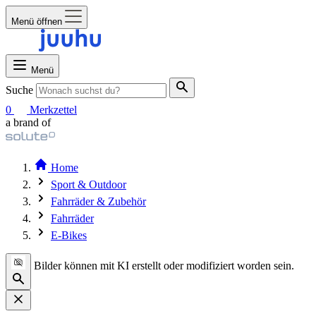
Menü öffnen
Menü
Suche
0
Merkzettel
a brand of
Home
Sport & Outdoor
Fahrräder & Zubehör
Fahrräder
E-Bikes
Bilder können mit KI erstellt oder modifiziert worden sein.