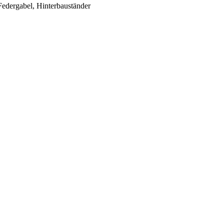
Federgabel, Hinterbauständer