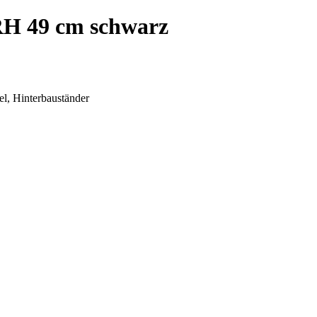
 RH 49 cm schwarz
el, Hinterbauständer