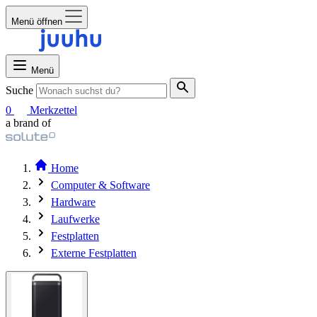
Menü öffnen
Menü
Suche
0
Merkzettel
a brand of
Home
Computer & Software
Hardware
Laufwerke
Festplatten
Externe Festplatten