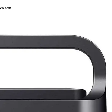
en sein.