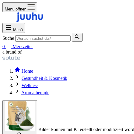
Menü öffnen
Menü
Suche
0
Merkzettel
a brand of
Home
Gesundheit & Kosmetik
Wellness
Aromatherapie
Bilder können mit KI erstellt oder modifiziert word