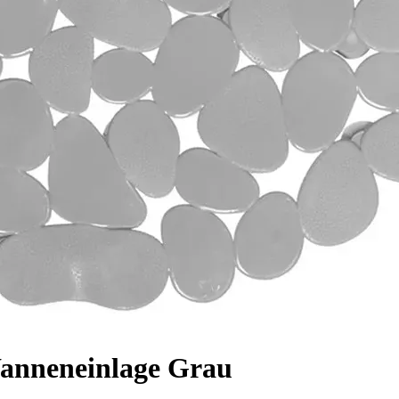
anneneinlage Grau