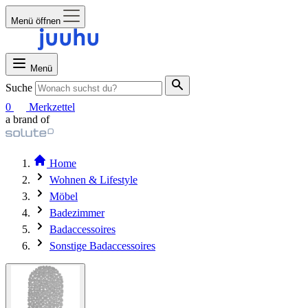
Menü öffnen
Menü
Suche
0
Merkzettel
a brand of
Home
Wohnen & Lifestyle
Möbel
Badezimmer
Badaccessoires
Sonstige Badaccessoires