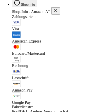
Shop-Info
Shop-Info - Amazon AT
Zahlungsarten:
Visa
American Express
Eurocard/Mastercard
Rechnung
Lastschrift
Amazon Pay
Google Pay
Paketdienste:
Post/DHL, Andere, Versand nach A