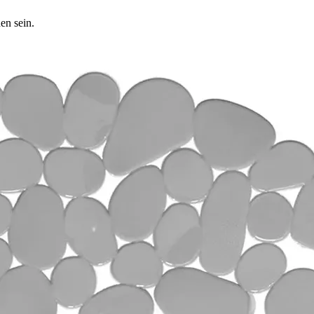
en sein.