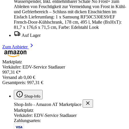
Wasserspender, Inkl. entnehmbarer Schale No Frost+ zum
Ableiten von Feuchtigkeit zur Vermeidung von Frost in Kühl-
und Gefrierbereich – Schluss mit dicken Eisschichten im
Eisfach Lieferumfang: 1 x Samsung RF50C530ES9/EF
French-Door-Kühlschrank, 178 cm, 495 l, Maße (BxHxT):
81,7 x 176,6 x 71,5 cm, Farbe: Edelstahl Look
Auf Lager
Zum Anbieter
Marktplatz
Verkäufer: EDV-Service Stadlauer
997,31 €*
Versand ab 0,00 €
Gesamtpreis: 997,31 €
Shop-Info
Shop-Info - Amazon AT Marketplace
Marktplatz
Verkäufer: EDV-Service Stadlauer
Zahlungsarten: