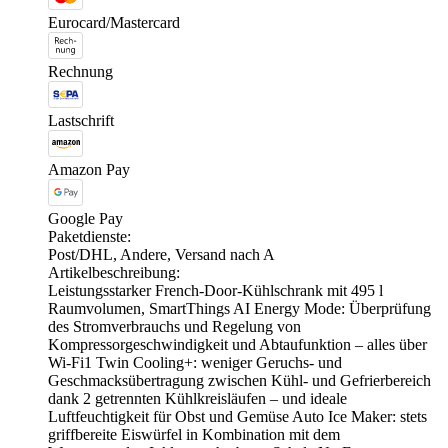
Eurocard/Mastercard
Rechnung
Lastschrift
Amazon Pay
Google Pay
Paketdienste:
Post/DHL, Andere, Versand nach A
Artikelbeschreibung:
Leistungsstarker French-Door-Kühlschrank mit 495 l
Raumvolumen, SmartThings AI Energy Mode: Überprüfung
des Stromverbrauchs und Regelung von
Kompressorgeschwindigkeit und Abtaufunktion – alles über
Wi-Fi1 Twin Cooling+: weniger Geruchs- und
Geschmacksübertragung zwischen Kühl- und Gefrierbereich
dank 2 getrennten Kühlkreisläufen – und ideale
Luftfeuchtigkeit für Obst und Gemüse Auto Ice Maker: stets
griffbereite Eiswürfel in Kombination mit dem