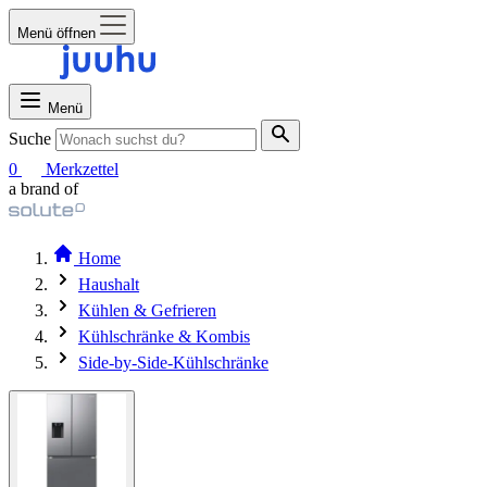
Menü öffnen
Menü
Suche
0
Merkzettel
a brand of
Home
Haushalt
Kühlen & Gefrieren
Kühlschränke & Kombis
Side-by-Side-Kühlschränke