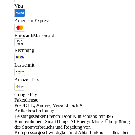
Visa
American Express
Eurocard/Mastercard
Rechnung
Lastschrift
Amazon Pay
Google Pay
Paketdienste:
Post/DHL, Andere, Versand nach A
Artikelbeschreibung:
Leistungsstarker French-Door-Kühlschrank mit 495 l
Raumvolumen, SmartThings AI Energy Mode: Überprüfung
des Stromverbrauchs und Regelung von
Kompressorgeschwindigkeit und Abtaufunktion – alles über