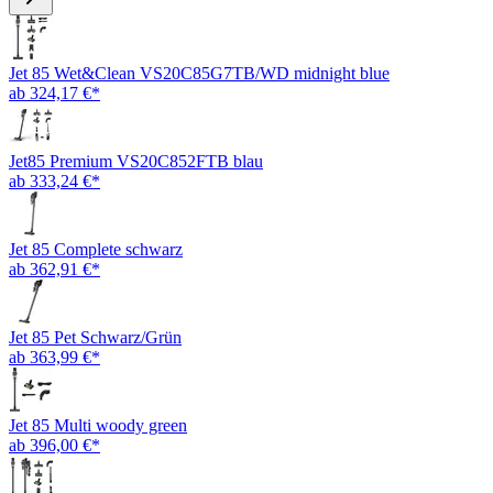
Jet 85 Wet&Clean VS20C85G7TB/WD midnight blue
ab 324,17 €*
Jet85 Premium VS20C852FTB blau
ab 333,24 €*
Jet 85 Complete schwarz
ab 362,91 €*
Jet 85 Pet Schwarz/Grün
ab 363,99 €*
Jet 85 Multi woody green
ab 396,00 €*