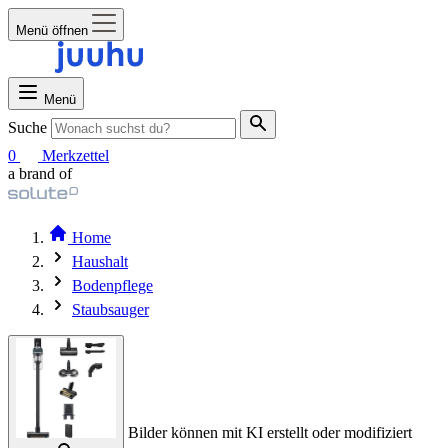
Menü öffnen
Menü
Suche
0
Merkzettel
a brand of
Home
Haushalt
Bodenpflege
Staubsauger
Bilder können mit KI erstellt oder modifiziert