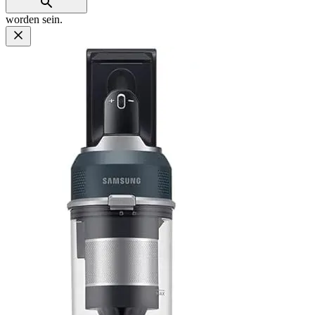
worden sein.