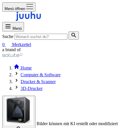
Menü öffnen
Menü
Suche
0
Merkzettel
a brand of
Home
Computer & Software
Drucker & Scanner
3D-Drucker
Bilder können mit KI erstellt oder modifiziert