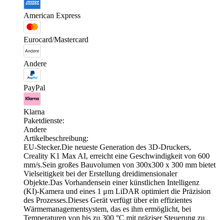
American Express
Eurocard/Mastercard
Andere
PayPal
Klarna
Paketdienste:
Andere
Artikelbeschreibung:
EU-Stecker.Die neueste Generation des 3D-Druckers,
Creality K1 Max AI, erreicht eine Geschwindigkeit von 600
mm/s.Sein großes Bauvolumen von 300x300 x 300 mm bietet
Vielseitigkeit bei der Erstellung dreidimensionaler
Objekte.Das Vorhandensein einer künstlichen Intelligenz
(KI)-Kamera und eines 1 μm LiDAR optimiert die Präzision
des Prozesses.Dieses Gerät verfügt über ein effizientes
Wärmemanagementsystem, das es ihm ermöglicht, bei
Temperaturen von bis zu 300 °C mit präziser Steuerung zu