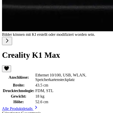
Bilder können mit KI erstellt oder modifiziert worden sein.
Creality K1 Max
Ethernet 10/100, USB, WLAN,
Anschlüsse:
Speicherkartensteckplatz
Breite:
43.5 cm
Drucktechnologie:
FDM, STL
Gewicht:
18 kg
Höhe:
52.6 cm
Alle Produktdetails