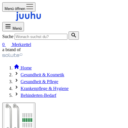
Menü öffnen
Menü
Suche
0
Merkzettel
a brand of
Home
Gesundheit & Kosmetik
Gesundheit & Pflege
Krankenpflege & Hygiene
Behinderten-Bedarf