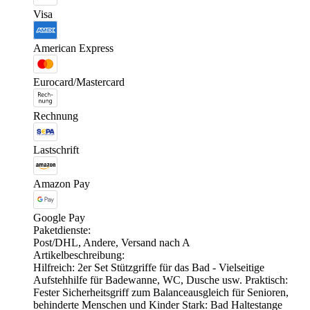
Visa
American Express
Eurocard/Mastercard
Rechnung
Lastschrift
Amazon Pay
Google Pay
Paketdienste:
Post/DHL, Andere, Versand nach A
Artikelbeschreibung:
Hilfreich: 2er Set Stützgriffe für das Bad - Vielseitige
Aufstehhilfe für Badewanne, WC, Dusche usw. Praktisch:
Fester Sicherheitsgriff zum Balanceausgleich für Senioren,
behinderte Menschen und Kinder Stark: Bad Haltestange