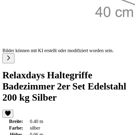
Bilder können mit KI erstellt oder modifiziert worden sein.
Relaxdays Haltegriffe
Badezimmer 2er Set Edelstahl
200 kg Silber
Breite:
0.40 m
Farbe:
silber
Höhe:
0.06 m