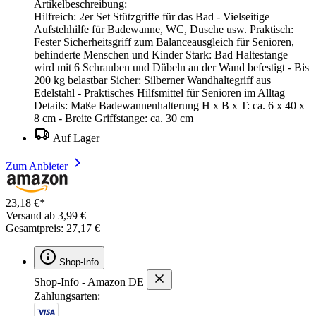
Artikelbeschreibung:
Hilfreich: 2er Set Stützgriffe für das Bad - Vielseitige
Aufstehhilfe für Badewanne, WC, Dusche usw. Praktisch:
Fester Sicherheitsgriff zum Balanceausgleich für Senioren,
behinderte Menschen und Kinder Stark: Bad Haltestange
wird mit 6 Schrauben und Dübeln an der Wand befestigt - Bis
200 kg belastbar Sicher: Silberner Wandhaltegriff aus
Edelstahl - Praktisches Hilfsmittel für Senioren im Alltag
Details: Maße Badewannenhalterung H x B x T: ca. 6 x 40 x
8 cm - Breite Griffstange: ca. 30 cm
Auf Lager
Zum Anbieter
23,18 €*
Versand ab 3,99 €
Gesamtpreis: 27,17 €
Shop-Info
Shop-Info - Amazon DE
Zahlungsarten: