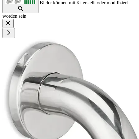
Bilder können mit KI erstellt oder modifiziert
worden sein.