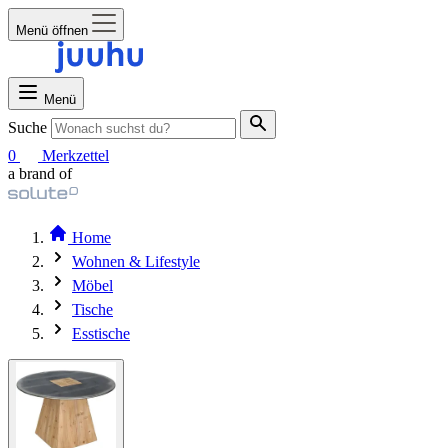
Menü öffnen
Menü
Suche
0
Merkzettel
a brand of
Home
Wohnen & Lifestyle
Möbel
Tische
Esstische