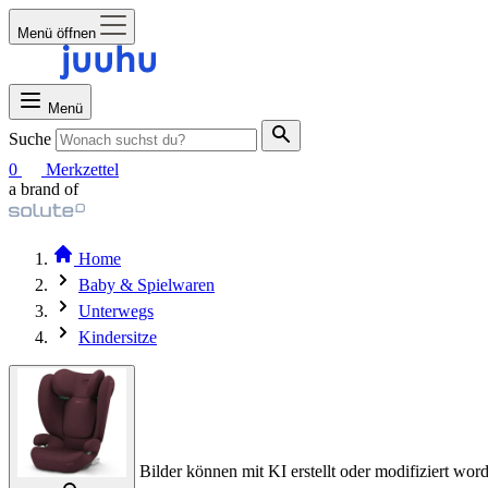
Menü öffnen
Menü
Suche
0
Merkzettel
a brand of
Home
Baby & Spielwaren
Unterwegs
Kindersitze
Bilder können mit KI erstellt oder modifiziert word