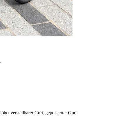
y
öhenverstellbarer Gurt, gepolsterter Gurt