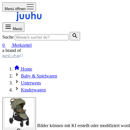
Menü öffnen
Menü
Suche
0
Merkzettel
a brand of
Home
Baby & Spielwaren
Unterwegs
Kinderwagen
Bilder können mit KI erstellt oder modifiziert word