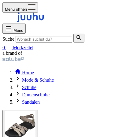
Menü öffnen
Menü
Suche
0
Merkzettel
a brand of
Home
Mode & Schuhe
Schuhe
Damenschuhe
Sandalen