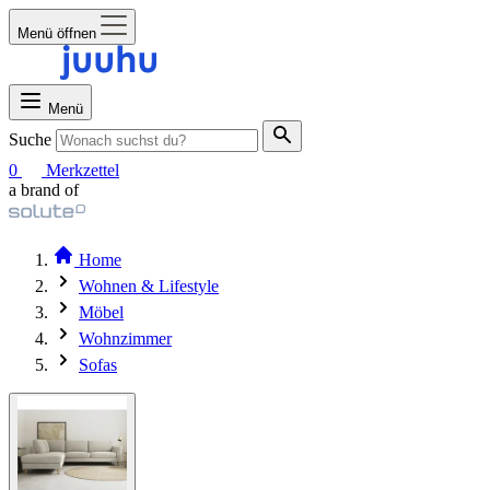
Menü öffnen
Menü
Suche
0
Merkzettel
a brand of
Home
Wohnen & Lifestyle
Möbel
Wohnzimmer
Sofas