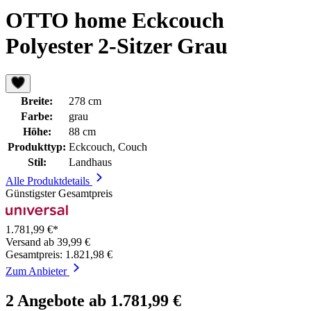
OTTO home Eckcouch
Polyester 2-Sitzer Grau
Breite:
278 cm
Farbe:
grau
Höhe:
88 cm
Produkttyp:
Eckcouch, Couch
Stil:
Landhaus
Alle Produktdetails
Günstigster Gesamtpreis
1.781,99 €*
Versand ab 39,99 €
Gesamtpreis: 1.821,98 €
Zum Anbieter
2 Angebote ab 1.781,99 €