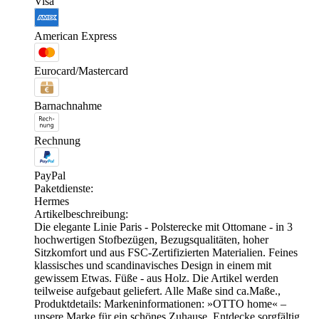
Visa
American Express
Eurocard/Mastercard
Barnachnahme
Rechnung
PayPal
Paketdienste:
Hermes
Artikelbeschreibung:
Die elegante Linie Paris - Polsterecke mit Ottomane - in 3
hochwertigen Stofbezügen, Bezugsqualitäten, hoher
Sitzkomfort und aus FSC-Zertifizierten Materialien. Feines
klassisches und scandinavisches Design in einem mit
gewissem Etwas. Füße - aus Holz. Die Artikel werden
teilweise aufgebaut geliefert. Alle Maße sind ca.Maße.,
Produktdetails: Markeninformationen: »OTTO home« –
unsere Marke für ein schönes Zuhause. Entdecke sorgfältig