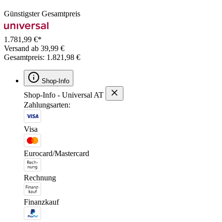
Günstigster Gesamtpreis
1.781,99 €*
Versand ab 39,99 €
Gesamtpreis: 1.821,98 €
Shop-Info
Shop-Info - Universal AT
Zahlungsarten:
Visa
Eurocard/Mastercard
Rechnung
Finanzkauf