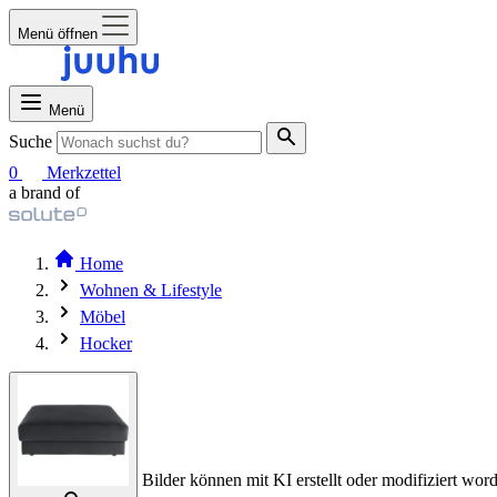
Menü öffnen
Menü
Suche
0
Merkzettel
a brand of
Home
Wohnen & Lifestyle
Möbel
Hocker
Bilder können mit KI erstellt oder modifiziert word