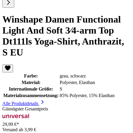
Winshape Damen Functional
Light And Soft 3⁄4-arm Top
Dt111ls Yoga-Shirt, Anthrazit,
S EU
Farbe:
grau, schwarz
Material:
Polyester, Elasthan
Internationale Größe:
S
Materialzusammensetzung:
85% Polyester, 15% Elasthan
Alle Produktdetails
Günstigster Gesamtpreis
29,99 €*
Versand ab 3,99 €