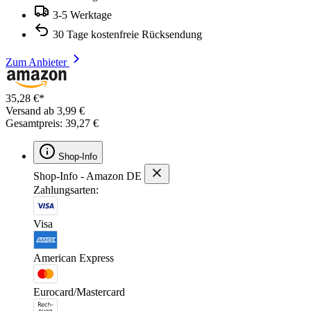
3-5 Werktage
30 Tage kostenfreie Rücksendung
Zum Anbieter
35,28 €*
Versand ab 3,99 €
Gesamtpreis: 39,27 €
Shop-Info
Shop-Info - Amazon DE
Zahlungsarten:
Visa
American Express
Eurocard/Mastercard