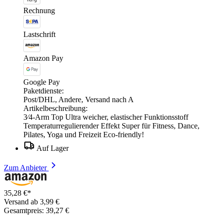
Rechnung
Lastschrift
Amazon Pay
Google Pay
Paketdienste:
Post/DHL, Andere, Versand nach A
Artikelbeschreibung:
3⁄4-Arm Top Ultra weicher, elastischer Funktionsstoff
Temperaturregulierender Effekt Super für Fitness, Dance,
Pilates, Yoga und Freizeit Eco-friendly!
Auf Lager
Zum Anbieter
35,28 €*
Versand ab 3,99 €
Gesamtpreis: 39,27 €