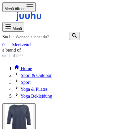
Menü öffnen
Menü
Suche
0
Merkzettel
a brand of
Home
Sport & Outdoor
Sport
Yoga & Pilates
Yoga Bekleidung