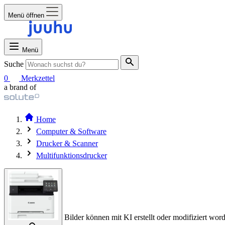
Menü öffnen
Menü
Suche
0
Merkzettel
a brand of
Home
Computer & Software
Drucker & Scanner
Multifunktionsdrucker
Bilder können mit KI erstellt oder modifiziert word