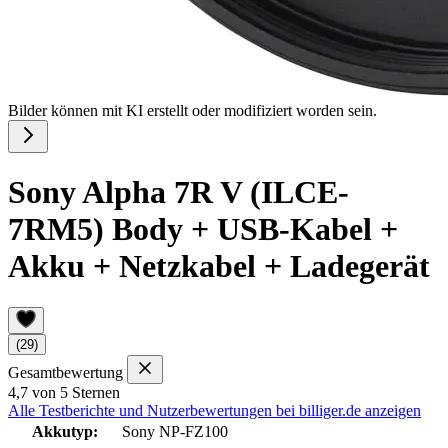
Bilder können mit KI erstellt oder modifiziert worden sein.
Sony Alpha 7R V (ILCE-
7RM5) Body + USB-Kabel +
Akku + Netzkabel + Ladegerät
(29)
Gesamtbewertung
4,7 von 5 Sternen
Alle Testberichte und Nutzerbewertungen bei billiger.de anzeigen
Akkutyp:
Sony NP-FZ100