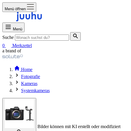
Menü öffnen
Menü
Suche
0
Merkzettel
a brand of
Home
Fotografie
Kameras
Systemkameras
Bilder können mit KI erstellt oder modifiziert