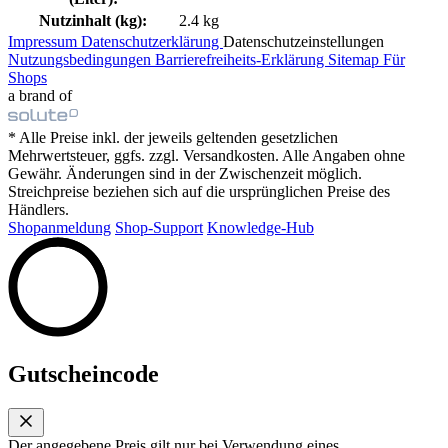
Nutzinhalt (kg):
2.4 kg
Impressum
Datenschutzerklärung
Datenschutzeinstellungen
Nutzungsbedingungen
Barrierefreiheits-Erklärung
Sitemap
Für
Shops
a brand of
* Alle Preise inkl. der jeweils geltenden gesetzlichen
Mehrwertsteuer, ggfs. zzgl. Versandkosten. Alle Angaben ohne
Gewähr. Änderungen sind in der Zwischenzeit möglich.
Streichpreise beziehen sich auf die ursprünglichen Preise des
Händlers.
Shopanmeldung
Shop-Support
Knowledge-Hub
Gutscheincode
Der angegebene Preis gilt nur bei Verwendung eines