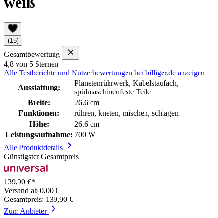
weiß
(15)
Gesamtbewertung
4,8 von 5 Sternen
Alle Testberichte und Nutzerbewertungen bei billiger.de anzeigen
Planetenrührwerk, Kabelstaufach,
Ausstattung:
spülmaschinenfeste Teile
Breite:
26.6 cm
Funktionen:
rühren, kneten, mischen, schlagen
Höhe:
26.6 cm
Leistungsaufnahme:
700 W
Alle Produktdetails
Günstigster Gesamtpreis
139,90 €*
Versand ab 0,00 €
Gesamtpreis: 139,90 €
Zum Anbieter