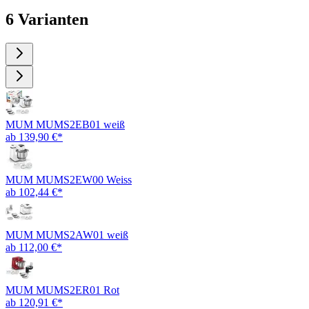
6 Varianten
MUM MUMS2EB01 weiß
ab 139,90 €*
MUM MUMS2EW00 Weiss
ab 102,44 €*
MUM MUMS2AW01 weiß
ab 112,00 €*
MUM MUMS2ER01 Rot
ab 120,91 €*