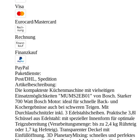
Visa
Eurocard/Mastercard
Rechnung
Finanzkauf
PayPal
Paketdienste:
Post/DHL, Spedition
Artikelbeschreibung:
Die kompakteste Küchenmaschine mit vielseitigen
Einsatzmöglichkeiten "MUMS2EB01" von Bosch. Starker
700 Watt Bosch Motor: ideal für schnelle Back- und
Kochergebnisse auch bei schweren Teigen. Mit
Durchlaufschnitzler inkl. 3 Edelstahlscheiben. Praktische 3,8l
Schüssel aus Edelstahl: mit spezieller Innenform für optimale
Teigzubereitung (Verarbeitungsmenge: bis zu 2,4 kg Rührteig
oder 1,7 kg Hefeteig). Transparenter Deckel mit
Einfüllöffnung. 3D PlanetaryMixing: schnelles und perfektes