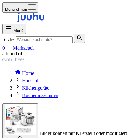
Menü öffnen
Menü
Suche
0
Merkzettel
a brand of
Home
Haushalt
Küchengeräte
Küchenmaschinen
Bilder können mit KI erstellt oder modifiziert