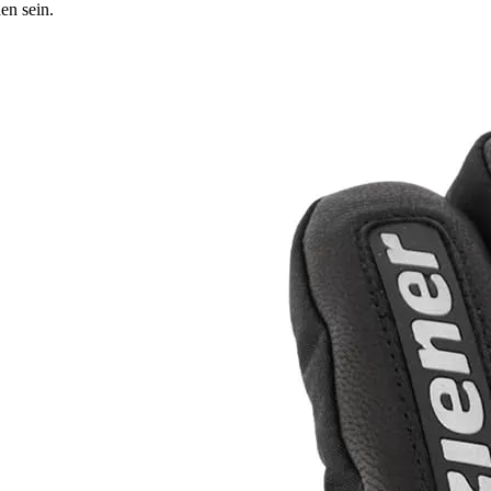
en sein.