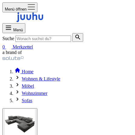
Menü öffnen
Menü
Suche
0
Merkzettel
a brand of
Home
Wohnen & Lifestyle
Möbel
Wohnzimmer
Sofas