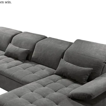
en sein.