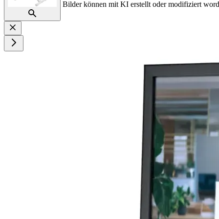
Bilder können mit KI erstellt oder modifiziert word