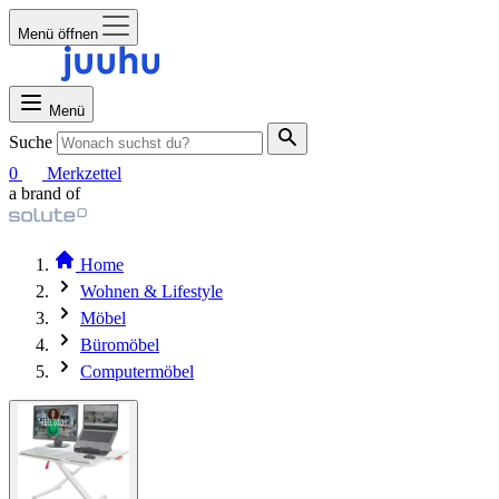
Menü öffnen
Menü
Suche
0
Merkzettel
a brand of
Home
Wohnen & Lifestyle
Möbel
Büromöbel
Computermöbel