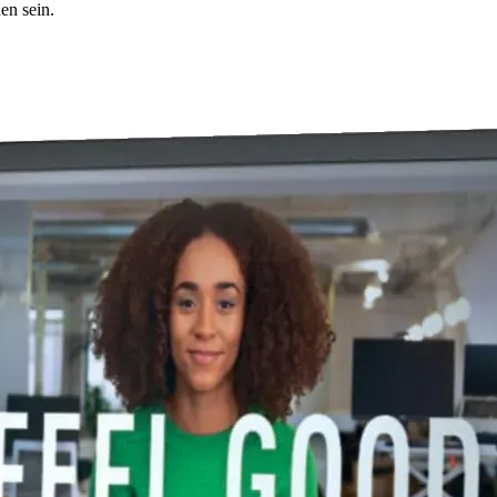
en sein.