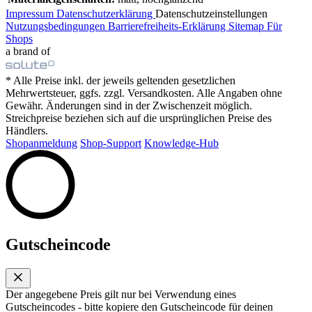
Impressum
Datenschutzerklärung
Datenschutzeinstellungen
Nutzungsbedingungen
Barrierefreiheits-Erklärung
Sitemap
Für
Shops
a brand of
* Alle Preise inkl. der jeweils geltenden gesetzlichen
Mehrwertsteuer, ggfs. zzgl. Versandkosten. Alle Angaben ohne
Gewähr. Änderungen sind in der Zwischenzeit möglich.
Streichpreise beziehen sich auf die ursprünglichen Preise des
Händlers.
Shopanmeldung
Shop-Support
Knowledge-Hub
Gutscheincode
Der angegebene Preis gilt nur bei Verwendung eines
Gutscheincodes - bitte kopiere den Gutscheincode für deinen