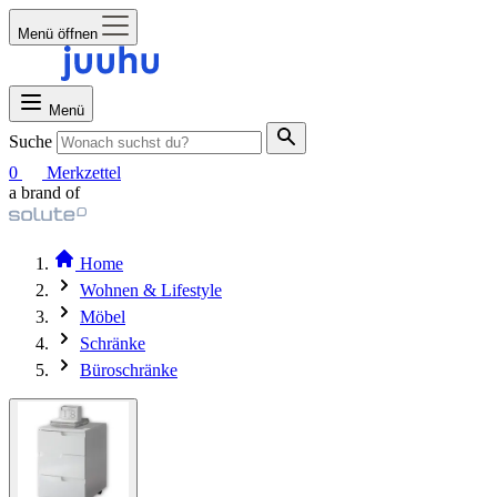
Menü öffnen
Menü
Suche
0
Merkzettel
a brand of
Home
Wohnen & Lifestyle
Möbel
Schränke
Büroschränke