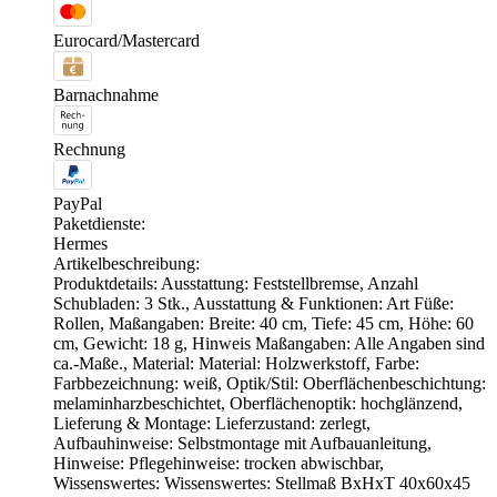
Eurocard/Mastercard
Barnachnahme
Rechnung
PayPal
Paketdienste:
Hermes
Artikelbeschreibung:
Produktdetails: Ausstattung: Feststellbremse, Anzahl
Schubladen: 3 Stk., Ausstattung & Funktionen: Art Füße:
Rollen, Maßangaben: Breite: 40 cm, Tiefe: 45 cm, Höhe: 60
cm, Gewicht: 18 g, Hinweis Maßangaben: Alle Angaben sind
ca.-Maße., Material: Material: Holzwerkstoff, Farbe:
Farbbezeichnung: weiß, Optik/Stil: Oberflächenbeschichtung:
melaminharzbeschichtet, Oberflächenoptik: hochglänzend,
Lieferung & Montage: Lieferzustand: zerlegt,
Aufbauhinweise: Selbstmontage mit Aufbauanleitung,
Hinweise: Pflegehinweise: trocken abwischbar,
Wissenswertes: Wissenswertes: Stellmaß BxHxT 40x60x45