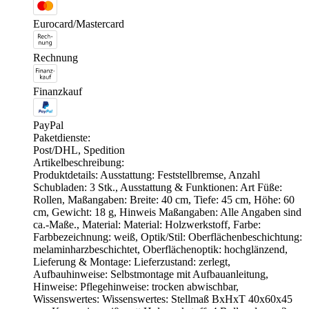
Eurocard/Mastercard
Rechnung
Finanzkauf
PayPal
Paketdienste:
Post/DHL, Spedition
Artikelbeschreibung:
Produktdetails: Ausstattung: Feststellbremse, Anzahl
Schubladen: 3 Stk., Ausstattung & Funktionen: Art Füße:
Rollen, Maßangaben: Breite: 40 cm, Tiefe: 45 cm, Höhe: 60
cm, Gewicht: 18 g, Hinweis Maßangaben: Alle Angaben sind
ca.-Maße., Material: Material: Holzwerkstoff, Farbe:
Farbbezeichnung: weiß, Optik/Stil: Oberflächenbeschichtung:
melaminharzbeschichtet, Oberflächenoptik: hochglänzend,
Lieferung & Montage: Lieferzustand: zerlegt,
Aufbauhinweise: Selbstmontage mit Aufbauanleitung,
Hinweise: Pflegehinweise: trocken abwischbar,
Wissenswertes: Wissenswertes: Stellmaß BxHxT 40x60x45