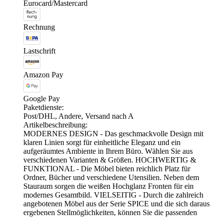
Eurocard/Mastercard
Rechnung
Lastschrift
Amazon Pay
Google Pay
Paketdienste:
Post/DHL, Andere, Versand nach A
Artikelbeschreibung:
MODERNES DESIGN - Das geschmackvolle Design mit
klaren Linien sorgt für einheitliche Eleganz und ein
aufgeräumtes Ambiente in Ihrem Büro. Wählen Sie aus
verschiedenen Varianten & Größen. HOCHWERTIG &
FUNKTIONAL - Die Möbel bieten reichlich Platz für
Ordner, Bücher und verschiedene Utensilien. Neben dem
Stauraum sorgen die weißen Hochglanz Fronten für ein
modernes Gesamtbild. VIELSEITIG - Durch die zahlreich
angebotenen Möbel aus der Serie SPICE und die sich daraus
ergebenen Stellmöglichkeiten, können Sie die passenden