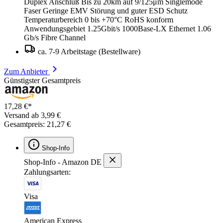
Duplex Anschluß Bis zu 20km auf 9/125μm Singlemode
Faser Geringe EMV Störung und guter ESD Schutz
Temperaturbereich 0 bis +70°C RoHS konform
Anwendungsgebiet 1.25Gbit/s 1000Base-LX Ethernet 1.06
Gb/s Fibre Channel
ca. 7-9 Arbeitstage (Bestellware)
Zum Anbieter
Günstigster Gesamtpreis
17,28 €*
Versand ab 3,99 €
Gesamtpreis: 21,27 €
Shop-Info
Shop-Info - Amazon DE
Zahlungsarten:
Visa
American Express