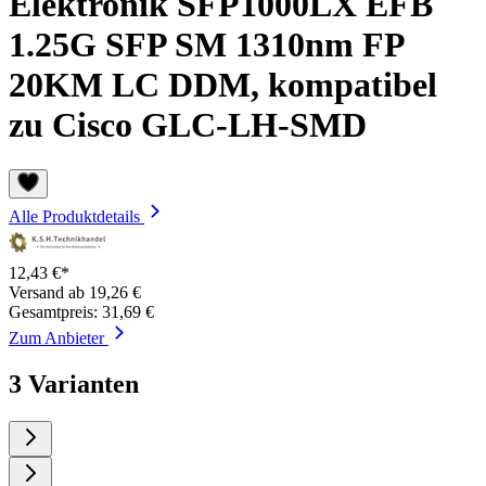
Elektronik SFP1000LX EFB
1.25G SFP SM 1310nm FP
20KM LC DDM, kompatibel
zu Cisco GLC-LH-SMD
Alle Produktdetails
12,43 €*
Versand ab 19,26 €
Gesamtpreis: 31,69 €
Zum Anbieter
3 Varianten