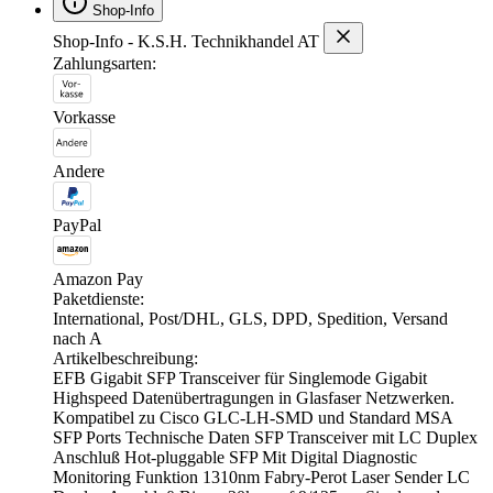
Shop-Info
Shop-Info - K.S.H. Technikhandel AT
Zahlungsarten:
Vorkasse
Andere
PayPal
Amazon Pay
Paketdienste:
International, Post/DHL, GLS, DPD, Spedition, Versand
nach A
Artikelbeschreibung:
EFB Gigabit SFP Transceiver für Singlemode Gigabit
Highspeed Datenübertragungen in Glasfaser Netzwerken.
Kompatibel zu Cisco GLC-LH-SMD und Standard MSA
SFP Ports Technische Daten SFP Transceiver mit LC Duplex
Anschluß Hot-pluggable SFP Mit Digital Diagnostic
Monitoring Funktion 1310nm Fabry-Perot Laser Sender LC