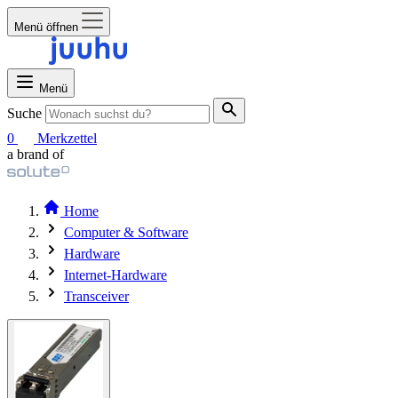
Menü öffnen
Menü
Suche
0
Merkzettel
a brand of
Home
Computer & Software
Hardware
Internet-Hardware
Transceiver