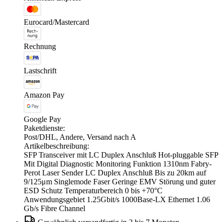
Eurocard/Mastercard
Rechnung
Lastschrift
Amazon Pay
Google Pay
Paketdienste:
Post/DHL, Andere, Versand nach A
Artikelbeschreibung:
SFP Transceiver mit LC Duplex Anschluß Hot-pluggable SFP
Mit Digital Diagnostic Monitoring Funktion 1310nm Fabry-
Perot Laser Sender LC Duplex Anschluß Bis zu 20km auf
9/125μm Singlemode Faser Geringe EMV Störung und guter
ESD Schutz Temperaturbereich 0 bis +70°C
Anwendungsgebiet 1.25Gbit/s 1000Base-LX Ethernet 1.06
Gb/s Fibre Channel