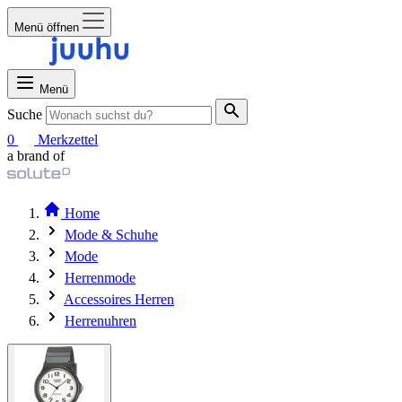
Menü öffnen
Menü
Suche
0
Merkzettel
a brand of
Home
Mode & Schuhe
Mode
Herrenmode
Accessoires Herren
Herrenuhren