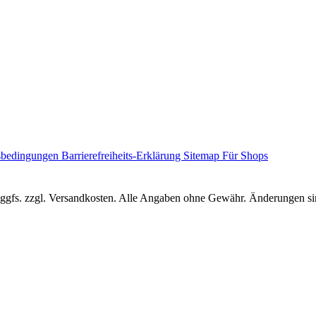
sbedingungen
Barrierefreiheits-Erklärung
Sitemap
Für Shops
r, ggfs. zzgl. Versandkosten. Alle Angaben ohne Gewähr. Änderungen sin