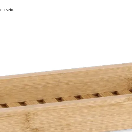
en sein.