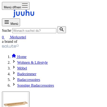
Menü öffnen
Menü
Suche
0
Merkzettel
a brand of
Home
Wohnen & Lifestyle
Möbel
Badezimmer
Badaccessoires
Sonstige Badaccessoires