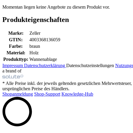
Momentan liegen keine Angebote zu diesem Produkt vor.
Produkteigenschaften
Marke:
Zeller
GTIN:
4003368136059
Farbe:
braun
Material:
Holz
Produkttyp:
Wannenablage
Impressum
Datenschutzerklärung
Datenschutzeinstellungen
Nutzung
a brand of
* Alle Preise inkl. der jeweils geltenden gesetzlichen Mehrwertsteue
ursprünglichen Preise des Händlers.
Shopanmeldung
Shop-Support
Knowledge-Hub