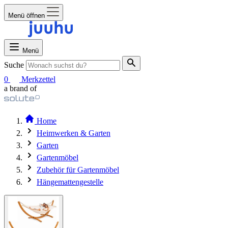
Menü öffnen
Menü
Suche
0
Merkzettel
a brand of
Home
Heimwerken & Garten
Garten
Gartenmöbel
Zubehör für Gartenmöbel
Hängemattengestelle