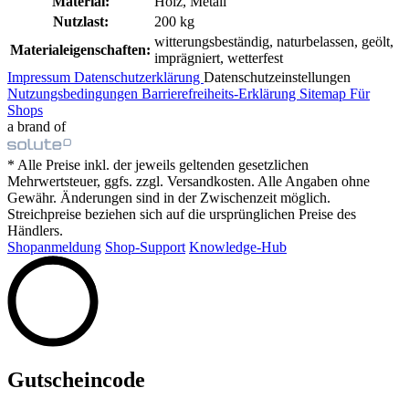
Material:
Holz, Metall
Nutzlast:
200 kg
witterungsbeständig, naturbelassen, geölt,
Materialeigenschaften:
imprägniert, wetterfest
Impressum
Datenschutzerklärung
Datenschutzeinstellungen
Nutzungsbedingungen
Barrierefreiheits-Erklärung
Sitemap
Für
Shops
a brand of
* Alle Preise inkl. der jeweils geltenden gesetzlichen
Mehrwertsteuer, ggfs. zzgl. Versandkosten. Alle Angaben ohne
Gewähr. Änderungen sind in der Zwischenzeit möglich.
Streichpreise beziehen sich auf die ursprünglichen Preise des
Händlers.
Shopanmeldung
Shop-Support
Knowledge-Hub
Gutscheincode