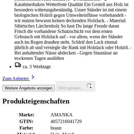
Karabinerhaken Wetterfeste Qualität Ein Gestell aus Holz ist
besonders witterungsbeständig. Unser Ständer ist mit einem
biologischen Holzöl gegen Umwelteinflüsse vorbehandelt -
wir nutzen bewusst keinen deckenden Holzlack. - Material:
Sibirisches Lärchenholz So hast Du lange Freude daran
Frisch die vorhandene Schutzschicht vor dem ersten
Gebrauch mit Holzlack auf - vor allem, wenn der Ständer
auch im Regen draußen steht. Schleif den Lack einmal
jährlich ab und versiegle die Bank mit Holzlack oder Holzöl. -
Bei anhaltender Nässe abdecken - Gegen Staunässe an
trockenen Tagen auslüften
ca. 3 Werktage
Zum Anbieter
Weitere Angebote anzeigen
Wird geladen...
Produkteigenschaften
Marke:
AMANKA
GTIN:
4057216041729
Farbe:
braun