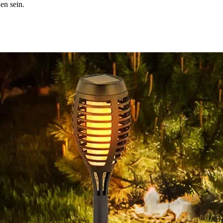
en sein.