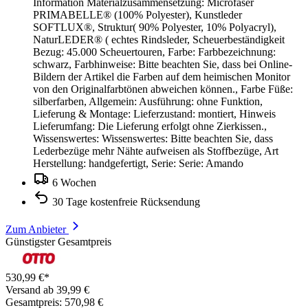
Information Materialzusammensetzung: Microfaser
PRIMABELLE® (100% Polyester), Kunstleder
SOFTLUX®, Struktur( 90% Polyester, 10% Polyacryl),
NaturLEDER® ( echtes Rindsleder, Scheuerbeständigkeit
Bezug: 45.000 Scheuertouren, Farbe: Farbbezeichnung:
schwarz, Farbhinweise: Bitte beachten Sie, dass bei Online-
Bildern der Artikel die Farben auf dem heimischen Monitor
von den Originalfarbtönen abweichen können., Farbe Füße:
silberfarben, Allgemein: Ausführung: ohne Funktion,
Lieferung & Montage: Lieferzustand: montiert, Hinweis
Lieferumfang: Die Lieferung erfolgt ohne Zierkissen.,
Wissenswertes: Wissenswertes: Bitte beachten Sie, dass
Lederbezüge mehr Nähte aufweisen als Stoffbezüge, Art
Herstellung: handgefertigt, Serie: Serie: Amando
6 Wochen
30 Tage kostenfreie Rücksendung
Zum Anbieter
Günstigster Gesamtpreis
530,99 €*
Versand ab 39,99 €
Gesamtpreis: 570,98 €