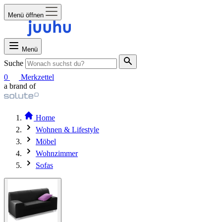
Menü öffnen
Menü
Suche
0
Merkzettel
a brand of
Home
Wohnen & Lifestyle
Möbel
Wohnzimmer
Sofas