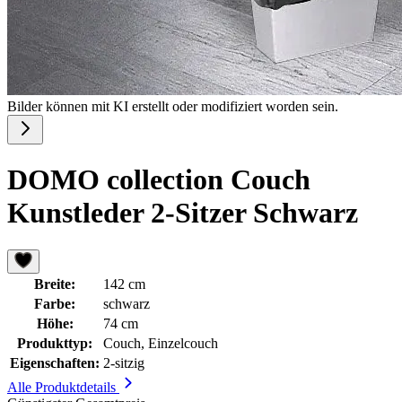
Bilder können mit KI erstellt oder modifiziert worden sein.
DOMO collection Couch
Kunstleder 2-Sitzer Schwarz
Breite:
142 cm
Farbe:
schwarz
Höhe:
74 cm
Produkttyp:
Couch, Einzelcouch
Eigenschaften:
2-sitzig
Alle Produktdetails