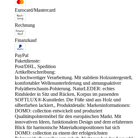
Eurocard/Mastercard
Rechnung
Finanzkauf
PayPal
Paketdienste:
Post/DHL, Spedition
Artikelbeschreibung:
In hochwertiger Verarbeitung. Mit stabilem Holzuntergestell,
komfortabler Wellenunterfederung und atmungsaktiver
Polyätherschaum-Polsterung. NaturLEDER: echtes
Rindsleder in Sitz und Rücken, Korpus im passenden
SOFTLUX®-Kunstleder. Die Füße sind aus Holz und
silberfarben lackiert., Produktdetails: Markeninformationen:
DOMO: collection entwickelt und produziert
Qualitätspolstermöbel für den europäischen Markt. Mit
innovativen Ideen, funktionalem Design und dem erfahrenen
Blick für harmonische Materialkompositionen hat sich
DOMO: collection zu einem der erfolgreichsten