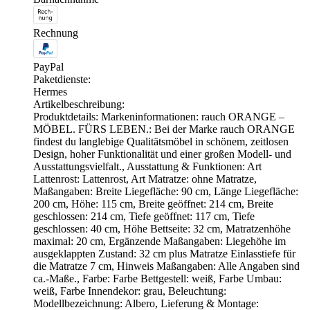
Rechnung
PayPal
Paketdienste:
Hermes
Artikelbeschreibung:
Produktdetails: Markeninformationen: rauch ORANGE –
MÖBEL. FÜRS LEBEN.: Bei der Marke rauch ORANGE
findest du langlebige Qualitätsmöbel in schönem, zeitlosen
Design, hoher Funktionalität und einer großen Modell- und
Ausstattungsvielfalt., Ausstattung & Funktionen: Art
Lattenrost: Lattenrost, Art Matratze: ohne Matratze,
Maßangaben: Breite Liegefläche: 90 cm, Länge Liegefläche:
200 cm, Höhe: 115 cm, Breite geöffnet: 214 cm, Breite
geschlossen: 214 cm, Tiefe geöffnet: 117 cm, Tiefe
geschlossen: 40 cm, Höhe Bettseite: 32 cm, Matratzenhöhe
maximal: 20 cm, Ergänzende Maßangaben: Liegehöhe im
ausgeklappten Zustand: 32 cm plus Matratze Einlasstiefe für
die Matratze 7 cm, Hinweis Maßangaben: Alle Angaben sind
ca.-Maße., Farbe: Farbe Bettgestell: weiß, Farbe Umbau:
weiß, Farbe Innendekor: grau, Beleuchtung:
Modellbezeichnung: Albero, Lieferung & Montage: