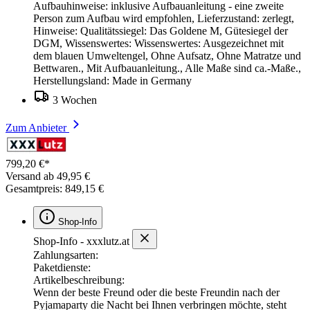
Aufbauhinweise: inklusive Aufbauanleitung - eine zweite
Person zum Aufbau wird empfohlen, Lieferzustand: zerlegt,
Hinweise: Qualitätssiegel: Das Goldene M, Gütesiegel der
DGM, Wissenswertes: Wissenswertes: Ausgezeichnet mit
dem blauen Umweltengel, Ohne Aufsatz, Ohne Matratze und
Bettwaren., Mit Aufbauanleitung., Alle Maße sind ca.-Maße.,
Herstellungsland: Made in Germany
3 Wochen
Zum Anbieter
799,20 €*
Versand ab 49,95 €
Gesamtpreis: 849,15 €
Shop-Info
Shop-Info - xxxlutz.at
Zahlungsarten:
Paketdienste:
Artikelbeschreibung:
Wenn der beste Freund oder die beste Freundin nach der
Pyjamaparty die Nacht bei Ihnen verbringen möchte, steht