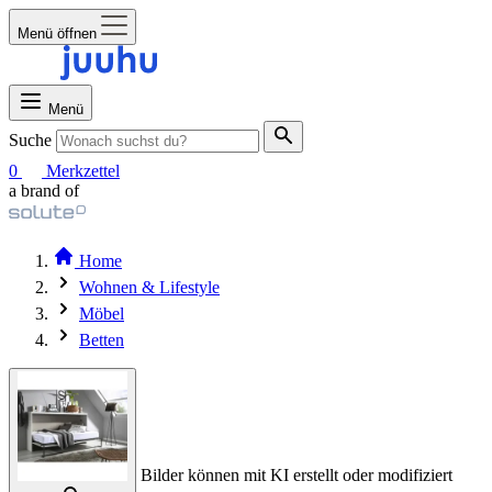
Menü öffnen
Menü
Suche
0
Merkzettel
a brand of
Home
Wohnen & Lifestyle
Möbel
Betten
Bilder können mit KI erstellt oder modifiziert