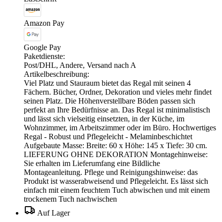
Amazon Pay
Google Pay
Paketdienste:
Post/DHL, Andere, Versand nach A
Artikelbeschreibung:
Viel Platz und Stauraum bietet das Regal mit seinen 4
Fächern. Bücher, Ordner, Dekoration und vieles mehr findet
seinen Platz. Die Höhenverstellbare Böden passen sich
perfekt an Ihre Bedürfnisse an. Das Regal ist minimalistisch
und lässt sich vielseitig einsetzten, in der Küche, im
Wohnzimmer, im Arbeitszimmer oder im Büro. Hochwertiges
Regal - Robust und Pflegeleicht - Melaminbeschichtet
Aufgebaute Masse: Breite: 60 x Höhe: 145 x Tiefe: 30 cm.
LIEFERUNG OHNE DEKORATION Montagehinweise:
Sie erhalten im Lieferumfang eine Bildliche
Montageanleitung. Pflege und Reinigungshinweise: das
Produkt ist wasserabweisend und Pflegeleicht. Es lässt sich
einfach mit einem feuchtem Tuch abwischen und mit einem
trockenem Tuch nachwischen
Auf Lager