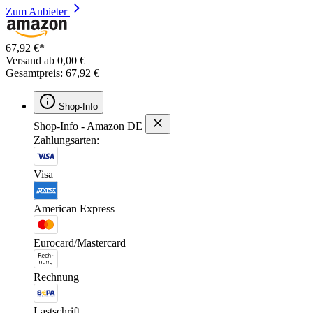
Zum Anbieter
67,92 €*
Versand ab 0,00 €
Gesamtpreis: 67,92 €
Shop-Info
Shop-Info - Amazon DE
Zahlungsarten:
Visa
American Express
Eurocard/Mastercard
Rechnung
Lastschrift