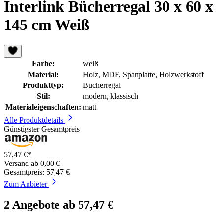
Interlink Bücherregal 30 x 60 x
145 cm Weiß
Farbe:
weiß
Material:
Holz, MDF, Spanplatte, Holzwerkstoff
Produkttyp:
Bücherregal
Stil:
modern, klassisch
Materialeigenschaften:
matt
Alle Produktdetails
Günstigster Gesamtpreis
57,47 €*
Versand ab 0,00 €
Gesamtpreis: 57,47 €
Zum Anbieter
2 Angebote ab 57,47 €