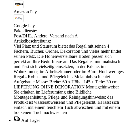
Amazon Pay
Google Pay
Paketdienste:
Post/DHL, Andere, Versand nach A
Artikelbeschreibung:
Viel Platz und Stauraum bietet das Regal mit seinen 4
Fächern. Bücher, Ordner, Dekoration und vieles mehr findet
seinen Platz. Die Höhenverstellbare Böden passen sich
perfekt an Ihre Bedürfnisse an. Das Regal ist minimalistisch
und lässt sich vielseitig einsetzten, in der Küche, im
Wohnzimmer, im Arbeitszimmer oder im Büro. Hochwertiges
Regal - Robust und Pflegeleicht - Melaminbeschichtet
Aufgebaute Masse: Breite: 60 x Höhe: 145 x Tiefe: 30 cm.
LIEFERUNG OHNE DEKORATION Montagehinweise:
Sie erhalten im Lieferumfang eine Bildliche
Montageanleitung. Pflege und Reinigungshinweise: das
Produkt ist wasserabweisend und Pflegeleicht. Es lässt sich
einfach mit einem feuchtem Tuch abwischen und mit einem
trockenem Tuch nachwischen
Auf Lager