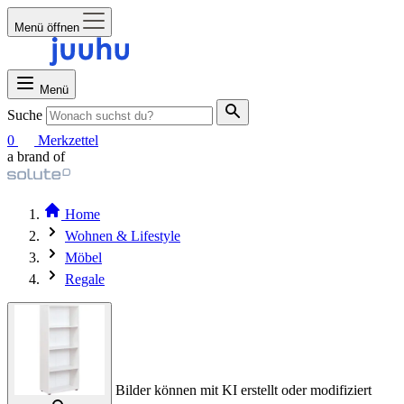
Menü öffnen
Menü
Suche
0
Merkzettel
a brand of
Home
Wohnen & Lifestyle
Möbel
Regale
Bilder können mit KI erstellt oder modifiziert