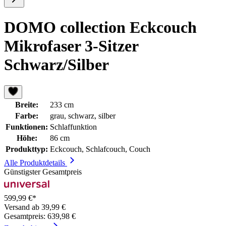
DOMO collection Eckcouch
Mikrofaser 3-Sitzer
Schwarz/Silber
Breite:
233 cm
Farbe:
grau, schwarz, silber
Funktionen:
Schlaffunktion
Höhe:
86 cm
Produkttyp:
Eckcouch, Schlafcouch, Couch
Alle Produktdetails
Günstigster Gesamtpreis
599,99 €*
Versand ab 39,99 €
Gesamtpreis: 639,98 €