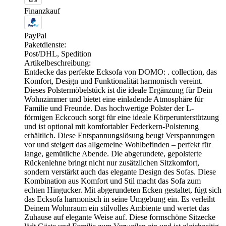
Finanzkauf
PayPal
Paketdienste:
Post/DHL, Spedition
Artikelbeschreibung:
Entdecke das perfekte Ecksofa von DOMO: . collection, das
Komfort, Design und Funktionalität harmonisch vereint.
Dieses Polstermöbelstück ist die ideale Ergänzung für Dein
Wohnzimmer und bietet eine einladende Atmosphäre für
Familie und Freunde. Das hochwertige Polster der L-
förmigen Eckcouch sorgt für eine ideale Körperunterstützung
und ist optional mit komfortabler Federkern-Polsterung
erhältlich. Diese Entspannungslösung beugt Verspannungen
vor und steigert das allgemeine Wohlbefinden – perfekt für
lange, gemütliche Abende. Die abgerundete, gepolsterte
Rückenlehne bringt nicht nur zusätzlichen Sitzkomfort,
sondern verstärkt auch das elegante Design des Sofas. Diese
Kombination aus Komfort und Stil macht das Sofa zum
echten Hingucker. Mit abgerundeten Ecken gestaltet, fügt sich
das Ecksofa harmonisch in seine Umgebung ein. Es verleiht
Deinem Wohnraum ein stilvolles Ambiente und wertet das
Zuhause auf elegante Weise auf. Diese formschöne Sitzecke