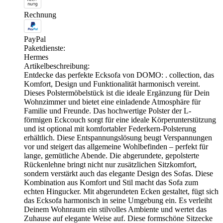
Rechnung
PayPal
Paketdienste:
Hermes
Artikelbeschreibung:
Entdecke das perfekte Ecksofa von DOMO: . collection, das
Komfort, Design und Funktionalität harmonisch vereint.
Dieses Polstermöbelstück ist die ideale Ergänzung für Dein
Wohnzimmer und bietet eine einladende Atmosphäre für
Familie und Freunde. Das hochwertige Polster der L-
förmigen Eckcouch sorgt für eine ideale Körperunterstützung
und ist optional mit komfortabler Federkern-Polsterung
erhältlich. Diese Entspannungslösung beugt Verspannungen
vor und steigert das allgemeine Wohlbefinden – perfekt für
lange, gemütliche Abende. Die abgerundete, gepolsterte
Rückenlehne bringt nicht nur zusätzlichen Sitzkomfort,
sondern verstärkt auch das elegante Design des Sofas. Diese
Kombination aus Komfort und Stil macht das Sofa zum
echten Hingucker. Mit abgerundeten Ecken gestaltet, fügt sich
das Ecksofa harmonisch in seine Umgebung ein. Es verleiht
Deinem Wohnraum ein stilvolles Ambiente und wertet das
Zuhause auf elegante Weise auf. Diese formschöne Sitzecke