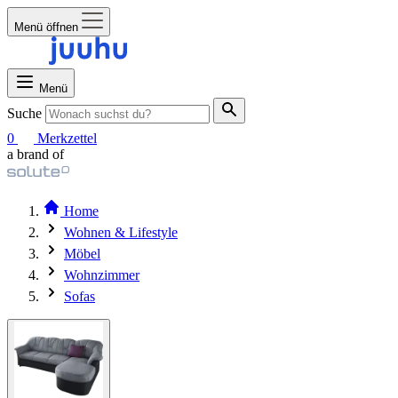
Menü öffnen
Menü
Suche
0
Merkzettel
a brand of
Home
Wohnen & Lifestyle
Möbel
Wohnzimmer
Sofas