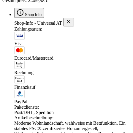
Gesamtpreis: 2.469,98 €
Shop-Info
Shop-Info - Universal AT
Zahlungsarten:
Visa
Eurocard/Mastercard
Rechnung
Finanzkauf
PayPal
Paketdienste:
Post/DHL, Spedition
Artikelbeschreibung:
Moderne Wohnlandschaft, wahlweise mit Bettfunktion. Ein
stabiles FSC®-zertifiziertes Holzuntergestell,