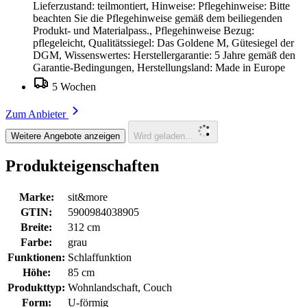
Lieferzustand: teilmontiert, Hinweise: Pflegehinweise: Bitte
beachten Sie die Pflegehinweise gemäß dem beiliegenden
Produkt- und Materialpass., Pflegehinweise Bezug:
pflegeleicht, Qualitätssiegel: Das Goldene M, Gütesiegel der
DGM, Wissenswertes: Herstellergarantie: 5 Jahre gemäß den
Garantie-Bedingungen, Herstellungsland: Made in Europe
5 Wochen
Zum Anbieter
Weitere Angebote anzeigen
Wird geladen...
Produkteigenschaften
Marke:
sit&more
GTIN:
5900984038905
Breite:
312 cm
Farbe:
grau
Funktionen:
Schlaffunktion
Höhe:
85 cm
Produkttyp:
Wohnlandschaft, Couch
Form:
U-förmig