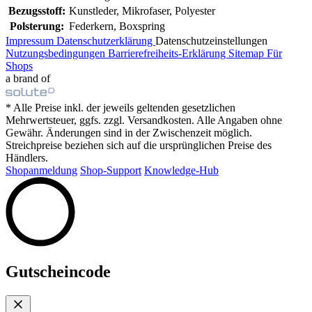
Bezugsstoff:
Kunstleder, Mikrofaser, Polyester
Polsterung:
Federkern, Boxspring
Impressum
Datenschutzerklärung
Datenschutzeinstellungen
Nutzungsbedingungen
Barrierefreiheits-Erklärung
Sitemap
Für
Shops
a brand of
* Alle Preise inkl. der jeweils geltenden gesetzlichen
Mehrwertsteuer, ggfs. zzgl. Versandkosten. Alle Angaben ohne
Gewähr. Änderungen sind in der Zwischenzeit möglich.
Streichpreise beziehen sich auf die ursprünglichen Preise des
Händlers.
Shopanmeldung
Shop-Support
Knowledge-Hub
Gutscheincode