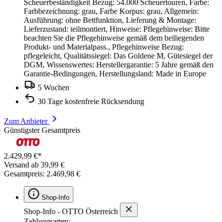
Scheuerbeständigkeit Bezug: 54.000 Scheuertouren, Farbe:
Farbbezeichnung: grau, Farbe Korpus: grau, Allgemein:
Ausführung: ohne Bettfunktion, Lieferung & Montage:
Lieferzustand: teilmontiert, Hinweise: Pflegehinweise: Bitte
beachten Sie die Pflegehinweise gemäß dem beiliegenden
Produkt- und Materialpass., Pflegehinweise Bezug:
pflegeleicht, Qualitätssiegel: Das Goldene M, Gütesiegel der
DGM, Wissenswertes: Herstellergarantie: 5 Jahre gemäß den
Garantie-Bedingungen, Herstellungsland: Made in Europe
5 Wochen
30 Tage kostenfreie Rücksendung
Zum Anbieter
Günstigster Gesamtpreis
2.429,99 €*
Versand ab 39,99 €
Gesamtpreis: 2.469,98 €
Shop-Info
Shop-Info - OTTO Österreich
Zahlungsarten: