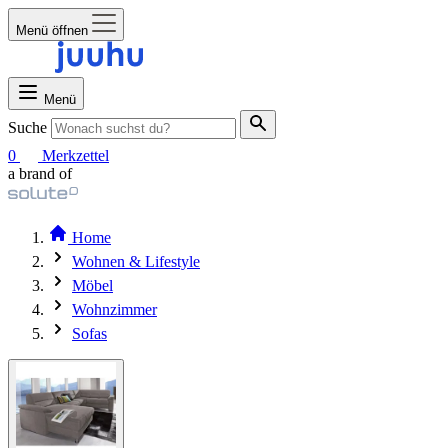
Menü öffnen
Menü
Suche
0
Merkzettel
a brand of
Home
Wohnen & Lifestyle
Möbel
Wohnzimmer
Sofas