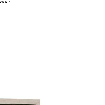
en sein.