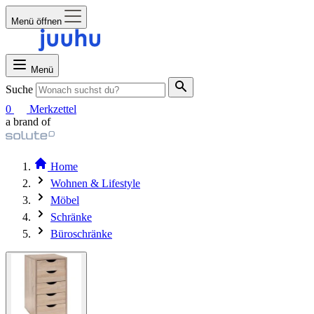
Menü öffnen
Menü
Suche
0
Merkzettel
a brand of
Home
Wohnen & Lifestyle
Möbel
Schränke
Büroschränke